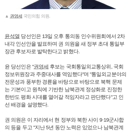
▲
권영세
국민의힘 의원.
윤석열
당선인은 13일 오후 통의동 인수위원회에서 2차
내각 인선안을 발표하며 권 의원을 새 정부 초대 통일부
장관 후보자로 발탁한다고 밝혔다.
윤 당선인은 "
권영세
후보는 국회통일외교통상위, 국회
정보위원장과 주중대사를 역임했다"며 "통일외교분야의
전문성과 풍부한 경륜을 바탕으로 바탕으로 북핵 문제
는 기본이고 원칙에 기반한 남북관계 정상화로 진정한
한반도 평화 시대를 열어갈 적임자라고 판단했다"고 인
선 배경을 설명했다.
권 의원은 이 자리에서 현 정부와 북한 사이 9·19군사합
의 등을 두고 "지난 5년 동안 노력은 있었으나 남북관계