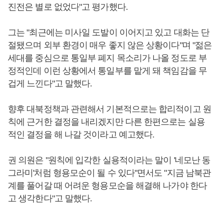
진전은 별로 없었다"고 평가했다.
그는 "최근에는 미사일 도발이 이어지고 있고 대화는 단
절됐으며 외부 환경이 매우 좋지 않은 상황이다"며 "젊은
세대를 중심으로 통일부 폐지 목소리가 나올 정도로 부
정적인데 이런 상황에서 통일부를 맡게 돼 책임감을 무
겁게 느낀다"고 말했다.
향후 대북정책과 관련해서 기본적으로는 합리적이고 원
칙에 근거한 결정을 내리겠지만 다른 한편으로는 실용
적인 결정을 해 나갈 것이라고 예고했다.
권 의원은 "원칙에 입각한 실용적이라는 말이 '네모난 동
그라미'처럼 형용모순이 될 수 있다"면서도 "지금 남북관
계를 풀어갈 때 어려운 형용모순을 해결해 나가야 한다
고 생각한다"고 말했다.