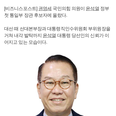
[비즈니스포스트]
권영세
국민의힘 의원이
윤석열
정부
첫 통일부 장관 후보자에 올랐다.
대선 때 선대본부장과 대통령직인수위원회 부위원장을
거쳐 내각 발탁까지
윤석열
대통령 당선인의 신뢰가 이
어지고 있는 모습이다.