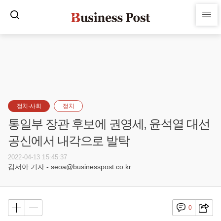
정치·사회
정치
통일부 장관 후보에 권영세, 윤석열 대선
공신에서 내각으로 발탁
2022-04-13 15:45:37
김서아 기자 - seoa@businesspost.co.kr
0