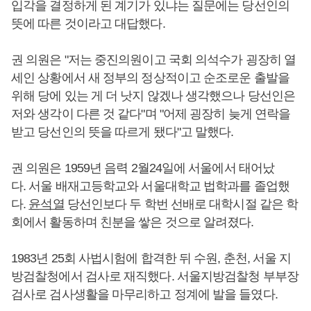
입각을 결정하게 된 계기가 있냐는 질문에는 당선인의
뜻에 따른 것이라고 대답했다.
권 의원은 "저는 중진의원이고 국회 의석수가 굉장히 열
세인 상황에서 새 정부의 정상적이고 순조로운 출발을
위해 당에 있는 게 더 낫지 않겠나 생각했으나 당선인은
저와 생각이 다른 것 같다"며 "어제 굉장히 늦게 연락을
받고 당선인의 뜻을 따르게 됐다"고 말했다.
권 의원은 1959년 음력 2월24일에 서울에서 태어났
다. 서울 배재고등학교와 서울대학교 법학과를 졸업했
다.
윤석열
당선인보다 두 학번 선배로 대학시절 같은 학
회에서 활동하며 친분을 쌓은 것으로 알려졌다.
1983년 25회 사법시험에 합격한 뒤 수원, 춘천, 서울 지
방검찰청에서 검사로 재직했다. 서울지방검찰청 부부장
검사로 검사생활을 마무리하고 정계에 발을 들였다.