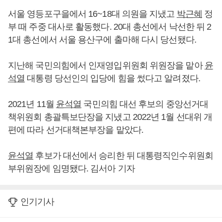
서울 영등포구을에서 16~18대 의원을 지냈고
박근혜
정
부 때 주중 대사로 활동했다. 20대 총선에서 낙선한 뒤 2
1대 총선에서 서울 용산구에 출마해 다시 당선됐다.
지난해 국민의힘에서 인재영입위원회 위원장을 맡아
윤
석열
대통령 당선인의 입당에 힘을 썼다고 알려졌다.
2021년 11월
윤석열
국민의힘 대선 후보의 중앙선거대
책위원회 총괄특보단장을 지냈고 2022년 1월 선대위 개
편에 따라 선거대책본부장을 맡았다.
윤석열
후보가 대선에서 승리한 뒤 대통령직인수위원회
부위원장에 임명됐다. 김서아 기자
인기기사