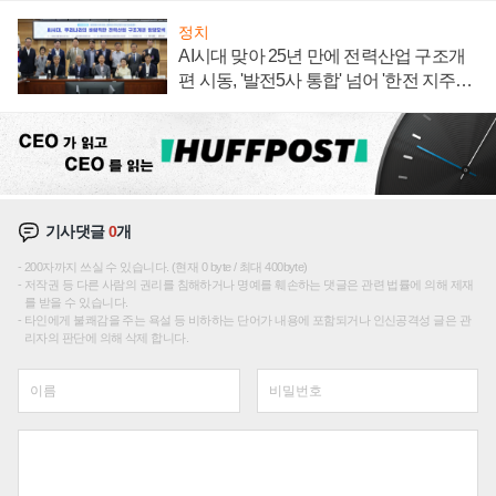
정치
AI시대 맞아 25년 만에 전력산업 구조개
편 시동, '발전5사 통합' 넘어 '한전 지주사'
재편론도
기사댓글
0
개
200자까지 쓰실 수 있습니다. (현재 0 byte / 최대 400byte)
저작권 등 다른 사람의 권리를 침해하거나 명예를 훼손하는 댓글은 관련 법률에 의해 제재
를 받을 수 있습니다.
타인에게 불쾌감을 주는 욕설 등 비하하는 단어가 내용에 포함되거나 인신공격성 글은 관
리자의 판단에 의해 삭제 합니다.