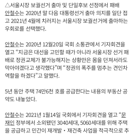
△서울시장 보궐선거 출마 및 단일후보 선정에서 패배
안철수
는 2020년 말 다음 대통령선거 출마 의지를 일단 접
고 2021년 4월에 치러지는 서울시장 보궐선거에 출마하는
우회로를 선택했다.
안철수
는 2020년 12월20일 국회 소통관에서 기자회견을
열고 “지금은 대선을 고민할 때가 아니라 서울시장 선거 패
배로 정권교체가 불가능해지는 상황만은 몸을 던져서라도
막아야겠다고 생각했다”며 “정권의 폭주를 멈추는 견인차
역할을 하겠다”고 말했다.
5년 동안 주택 74만6천 호를 공급한다는 내용의 부동산 공
약도 내놓았다.
안철수
는 2021년 1월14일 국회에서 기자회견을 열고 “
문
재인
정부에서 소외됐던 3040세대, 5060세대를 위해 주택
을 공급하고 민간이 재개발‧재건축 사업을 적극적으로 추