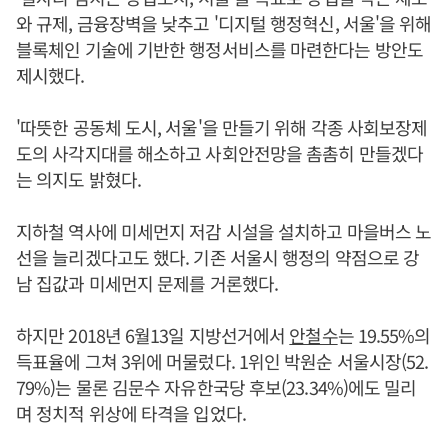
와 규제, 금융장벽을 낮추고 '디지털 행정혁신, 서울'을 위해
블록체인 기술에 기반한 행정서비스를 마련한다는 방안도
제시했다.
'따뜻한 공동체 도시, 서울'을 만들기 위해 각종 사회보장제
도의 사각지대를 해소하고 사회안전망을 촘촘히 만들겠다
는 의지도 밝혔다.
지하철 역사에 미세먼지 저감 시설을 설치하고 마을버스 노
선을 늘리겠다고도 했다. 기존 서울시 행정의 약점으로 강
남 집값과 미세먼지 문제를 거론했다.
하지만 2018년 6월13일 지방선거에서
안철수
는 19.55%의
득표율에 그쳐 3위에 머물렀다. 1위인 박원순 서울시장(52.
79%)는 물론 김문수 자유한국당 후보(23.34%)에도 밀리
며 정치적 위상에 타격을 입었다.