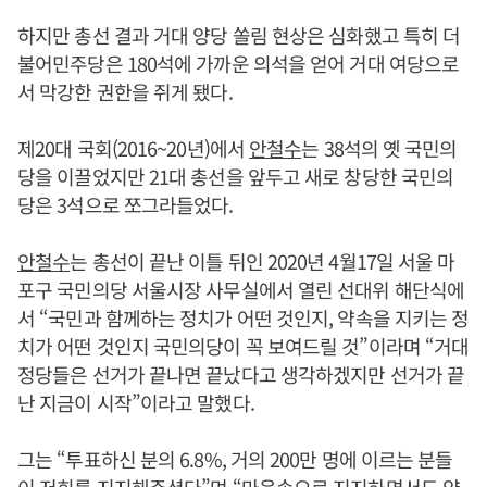
하지만 총선 결과 거대 양당 쏠림 현상은 심화했고 특히 더
불어민주당은 180석에 가까운 의석을 얻어 거대 여당으로
서 막강한 권한을 쥐게 됐다.
제20대 국회(2016~20년)에서
안철수
는 38석의 옛 국민의
당을 이끌었지만 21대 총선을 앞두고 새로 창당한 국민의
당은 3석으로 쪼그라들었다.
안철수
는 총선이 끝난 이틀 뒤인 2020년 4월17일 서울 마
포구 국민의당 서울시장 사무실에서 열린 선대위 해단식에
서 “국민과 함께하는 정치가 어떤 것인지, 약속을 지키는 정
치가 어떤 것인지 국민의당이 꼭 보여드릴 것”이라며 “거대
정당들은 선거가 끝나면 끝났다고 생각하겠지만 선거가 끝
난 지금이 시작”이라고 말했다.
그는 “투표하신 분의 6.8%, 거의 200만 명에 이르는 분들
이 저희를 지지해주셨다”며 “마음속으로 지지하면서도 양