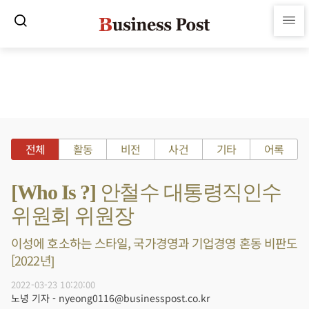
전체
활동
비전
사건
기타
어록
[Who Is ?] 안철수 대통령직인수
위원회 위원장
이성에 호소하는 스타일, 국가경영과 기업경영 혼동 비판도
[2022년]
2022-03-23 10:20:00
노녕 기자 - nyeong0116@businesspost.co.kr