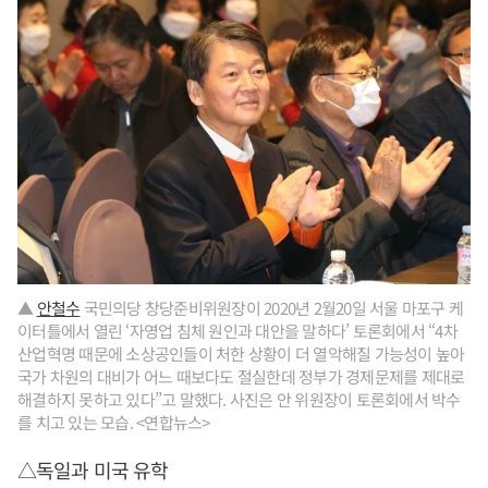
▲
안철수
국민의당 창당준비위원장이 2020년 2월20일 서울 마포구 케
이터틀에서 열린 ‘자영업 침체 원인과 대안을 말하다’ 토론회에서 “4차
산업혁명 때문에 소상공인들이 처한 상황이 더 열악해질 가능성이 높아
국가 차원의 대비가 어느 때보다도 절실한데 정부가 경제문제를 제대로
해결하지 못하고 있다”고 말했다. 사진은 안 위원장이 토론회에서 박수
를 치고 있는 모습. <연합뉴스>
△독일과 미국 유학