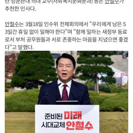
란 성균관대 의대 교수(사회복지문화분과) 등은
안철수
가
추천한 인사다.
안철수
는 3월18일 인수위 전체회의에서 "우리에게 남은 5
3일간 휴일 없이 일해야 한다"며 "함께 일하는 새정부 동료
로서 부처 공무원들과 서로 존중하는 마음을 지녔으면 좋겠
다"고 말했다.