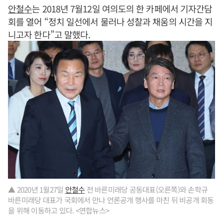
안철수
는 2018년 7월12일 여의도의 한 카페에서 기자간담
회를 열어 “정치 일선에서 물러나 성찰과 채움의 시간을 지
니고자 한다”고 말했다.
▲ 2020년 1월27일
안철수
전 바른미래당 공동대표(오른쪽)와 손학규
바른미래당 대표가 국회에서 만나 언론공개 행사를 마친 뒤 비공개 회동
을 위해 이동하고 있다. <연합뉴스>