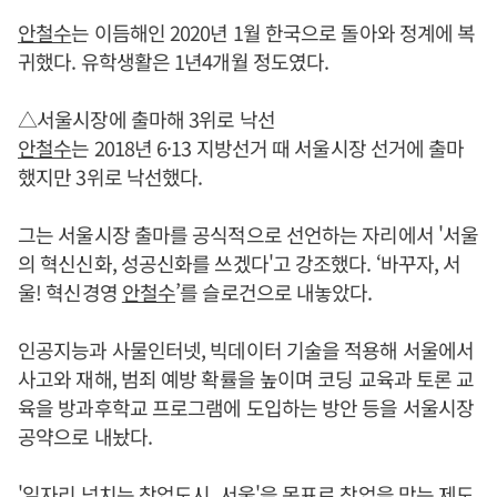
안철수
는 이듬해인 2020년 1월 한국으로 돌아와 정계에 복
귀했다. 유학생활은 1년4개월 정도였다.
△서울시장에 출마해 3위로 낙선
안철수
는 2018년 6·13 지방선거 때 서울시장 선거에 출마
했지만 3위로 낙선했다.
그는 서울시장 출마를 공식적으로 선언하는 자리에서 '서울
의 혁신신화, 성공신화를 쓰겠다'고 강조했다. ‘바꾸자, 서
울! 혁신경영
안철수
’를 슬로건으로 내놓았다.
인공지능과 사물인터넷, 빅데이터 기술을 적용해 서울에서
사고와 재해, 범죄 예방 확률을 높이며 코딩 교육과 토론 교
육을 방과후학교 프로그램에 도입하는 방안 등을 서울시장
공약으로 내놨다.
'일자리 넘치는 창업도시, 서울'을 목표로 창업을 막는 제도