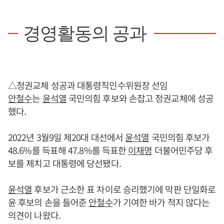
경영활동의 공과
△정권교체 성공과 대통령직인수위원장 선임
안철수
는
윤석열
국민의힘 후보와 손잡고 정권교체에 성공
했다.
2022년 3월9일 제20대 대선에서
윤석열
국민의힘 후보가
48.6%를 득표해 47.8%를 득표한
이재명
더불어민주당 후
보를 제치고 대통령에 당선됐다.
윤석열
후보가 근소한 표 차이로 승리했기에 막판 단일화로
윤 후보의 손을 들어준
안철수
가 기여한 바가 적지 않다는
의견이 나왔다.