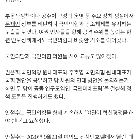
부동산정책이나 공수처 구성과 운영 등 주요 정치 쟁점에서
문재인
정부를 비판하며 국민의힘과 공조체제를 유지하는
모습을 보였다. 여권 인사들을 향해 공격 수위를 높이는 한
편 안보정책에서도 국민의힘과 비슷한 기조를 이어갔다.
국민의당과 국민의힘 의원들 사이 교류도 많아졌다.
권은희 국민의당 원내대표와 주호영 국민의힘 원내대표가
국회 현안을 공유하고 당 차원의 연대 방안을 논의하는가
하면 두 당이 공동 연구모임인 ‘국민미래포럼’을 결성해 정
책 토론을 진행하기도 했다.
안철수
는 국민의힘을 향해 계속해서 ‘야권이 혁신경쟁을 해
야 한다’고 요청했다.
안철수
는 2020년 9월23일 여의도 켄싱턴호텔에서 열린 ‘대