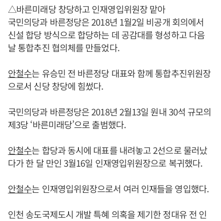
△바른미래당 창당하고 인재영입위원장 맡아
국민의당과 바른정당은 2018년 1월2일 비공개 회의에서
신설 합당 방식으로 합당하는 데 공감대를 형성하고 다음
날 통합추진 협의체를 만들었다.
안철수
는 유승민 전 바른정당 대표와 함께 통합추진위원장
으로서 신당 창당에 힘썼다.
국민의당과 바른정당은 2018년 2월13일 원내 30석 규모의
제3당 ‘바른미래당’으로 출범했다.
안철수
는 합당과 동시에 대표를 내려놓고 2선으로 물러났
다가 한 달 만인 3월16일 인재영입위원장으로 복귀했다.
안철수
는 인재영입위원장으로서 여러 인재들을 영입했다.
인천 송도국제도시 개발 특혜 의혹을 제기한 정대유 전 인