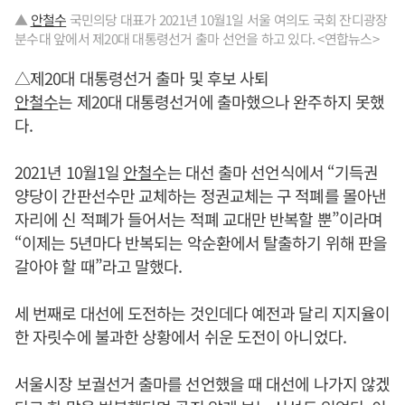
▲
안철수
국민의당 대표가 2021년 10월1일 서울 여의도 국회 잔디광장
분수대 앞에서 제20대 대통령선거 출마 선언을 하고 있다. <연합뉴스>
△제20대 대통령선거 출마 및 후보 사퇴
안철수
는 제20대 대통령선거에 출마했으나 완주하지 못했
다.
2021년 10월1일
안철수
는 대선 출마 선언식에서 “기득권
양당이 간판선수만 교체하는 정권교체는 구 적폐를 몰아낸
자리에 신 적폐가 들어서는 적폐 교대만 반복할 뿐”이라며
“이제는 5년마다 반복되는 악순환에서 탈출하기 위해 판을
갈아야 할 때”라고 말했다.
세 번째로 대선에 도전하는 것인데다 예전과 달리 지지율이
한 자릿수에 불과한 상황에서 쉬운 도전이 아니었다.
서울시장 보궐선거 출마를 선언했을 때 대선에 나가지 않겠