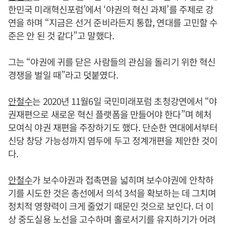
한민국 미래혁신포럼’에서 ‘야권의 혁신 과제’를 주제로 강
연을 하며 “지금은 선거 준비라든지 통합, 연대를 고민할 수
준은 안 된 것 같다”고 말했다.
그는 “야권에 귀를 닫은 사람들의 관심을 돌리기 위한 혁신
경쟁을 벌일 때”라고 덧붙였다.
안철수
는 2020년 11월6일 국민미래포럼 초청강연에서 “야
권재편으로 새로운 혁신 플랫폼을 만들어야 한다”며 헤처
모여식 야권 재편을 주장하기도 했다. 단순한 연대에서부터
신당 창당 가능성까지 염두에 두고 정계개편을 제안한 것이
다.
안철수
가 보수야권과 접촉면을 넓히며 보수야권에 안착하
기를 시도한 것은 총선에서 의석 3석을 확보하는 데 그치며
정치적 영향력이 크게 줄었기 때문인 것으로 보인다. 더 이
상 중도실용 노선을 고수하며 홀로서기를 유지하기가 어려