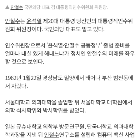
▲
안철수
국민의당 대표 겸 대통령직인수위원회 위원장.
안철수
는
윤석열
제20대 대통령 당선인의 대통령직인수위
원회 위원장이다. 국민의당 대표도 맡고 있다.
인수위원장으로서 ‘
윤석열
·
안철수
공동정부’ 출범 준비를
얼마나 내실 있게 해내느냐가 정치인
안철수
의 미래를 좌우
할 것으로 보인다.
1962년 1월22일 경상남도 밀양에서 태어나 부산 범천동에
서 자랐다.
서울대학교 의과대학을 졸업한 뒤 서울대학교 대학원에서
의학 석사학위와 박사학위를 받았다.
일본 규슈대학교 의학부 방문연구원, 단국대학교 의과대학
학과장을 지낸 뒤
안철수
연구소를 설립해 컴퓨터 백신 사업