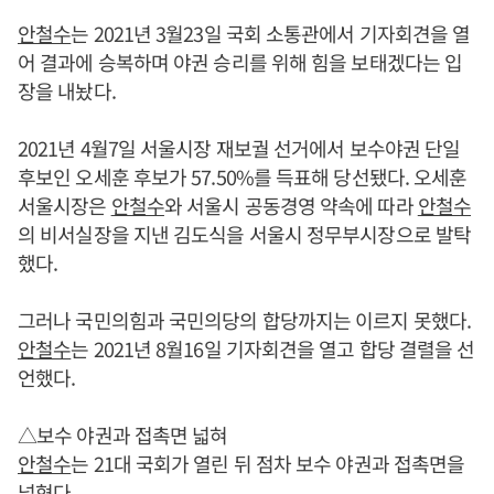
안철수
는 2021년 3월23일 국회 소통관에서 기자회견을 열
어 결과에 승복하며 야권 승리를 위해 힘을 보태겠다는 입
장을 내놨다.
2021년 4월7일 서울시장 재보궐 선거에서 보수야권 단일
후보인 오세훈 후보가 57.50%를 득표해 당선됐다. 오세훈
서울시장은
안철수
와 서울시 공동경영 약속에 따라
안철수
의 비서실장을 지낸 김도식을 서울시 정무부시장으로 발탁
했다.
그러나 국민의힘과 국민의당의 합당까지는 이르지 못했다.
안철수
는 2021년 8월16일 기자회견을 열고 합당 결렬을 선
언했다.
△보수 야권과 접촉면 넓혀
안철수
는 21대 국회가 열린 뒤 점차 보수 야권과 접촉면을
넓혔다.