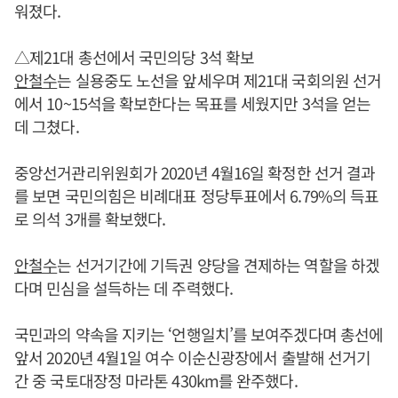
워졌다.
△제21대 총선에서 국민의당 3석 확보
안철수
는 실용중도 노선을 앞세우며 제21대 국회의원 선거
에서 10~15석을 확보한다는 목표를 세웠지만 3석을 얻는
데 그쳤다.
중앙선거관리위원회가 2020년 4월16일 확정한 선거 결과
를 보면 국민의힘은 비례대표 정당투표에서 6.79%의 득표
로 의석 3개를 확보했다.
안철수
는 선거기간에 기득권 양당을 견제하는 역할을 하겠
다며 민심을 설득하는 데 주력했다.
국민과의 약속을 지키는 ‘언행일치’를 보여주겠다며 총선에
앞서 2020년 4월1일 여수 이순신광장에서 출발해 선거기
간 중 국토대장정 마라톤 430km를 완주했다.