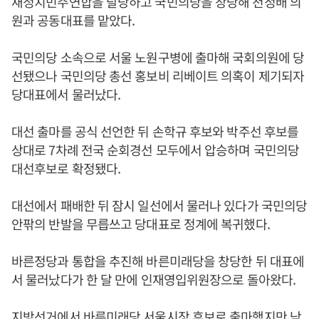
새정치민주연합을 탈당하고 국민의당을 창당해 천정배 의
원과 공동대표를 맡았다.
국민의당 소속으로 서울 노원구병에 출마해 국회의원에 당
선됐으나 국민의당 총선 홍보비 리베이트 의혹이 제기되자
당대표에서 물러났다.
대선 출마를 공식 선언한 뒤 손학규 후보와 박주선 후보를
상대로 7차례 전국 순회경선 모두에서 압승하며 국민의당
대선후보로 확정됐다.
대선에서 패배한 뒤 잠시 일선에서 물러나 있다가 국민의당
안팎의 반발을 무릅쓰고 당대표로 정계에 복귀했다.
바른정당과 통합을 추진해 바른미래당을 창당한 뒤 대표에
서 물러났다가 한 달 만에 인재영입위원장으로 돌아왔다.
지방선거에서 바른미래당 서울시장 후보로 출마했지만 낙