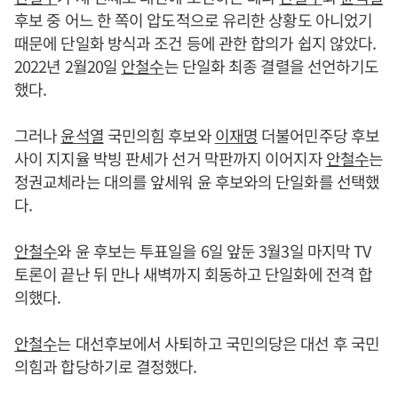
후보 중 어느 한 쪽이 압도적으로 유리한 상황도 아니었기
때문에 단일화 방식과 조건 등에 관한 합의가 쉽지 않았다.
2022년 2월20일
안철수
는 단일화 최종 결렬을 선언하기도
했다.
그러나
윤석열
국민의힘 후보와
이재명
더불어민주당 후보
사이 지지율 박빙 판세가 선거 막판까지 이어지자
안철수
는
정권교체라는 대의를 앞세워 윤 후보와의 단일화를 선택했
다.
안철수
와 윤 후보는 투표일을 6일 앞둔 3월3일 마지막 TV
토론이 끝난 뒤 만나 새벽까지 회동하고 단일화에 전격 합
의했다.
안철수
는 대선후보에서 사퇴하고 국민의당은 대선 후 국민
의힘과 합당하기로 결정했다.