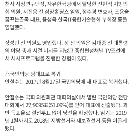
천시 시정연구단장, 자유한국당에서 탈당한 전현직 지방의
회 의원, 서진웅 전 삼양홀딩스 임원, 정수경 변호사, 조용술
꿈꾸는골목 대표, 용성욱 한국IT융합기술협회 부회장 등을
영입했다.
장성민 전 의원도 영입했다. 장 전 의원은 김대중 전 대통령
의 야당 총재 시절 비서를 지냈고 종합편성채널 TV조선에
서 시사프로그램을 진행한 경험이 있다.
△국민의당 당대표로 복귀
안철수
는 2017년 8월27일 국민의당에 새 대표로 복귀했다.
안철수
는 국회 의원회관 대회의실에서 열린 국민의당 전당
대회에서 2만9095표(51.09%)를 얻어 대표에 선출됐다. 과
반 득표율로 결선투표 없이 당선을 확정했다. 임기는 2019
년 1월까지로 2018년 지방선거와 재보궐선거 등을 이끌게
됐다.