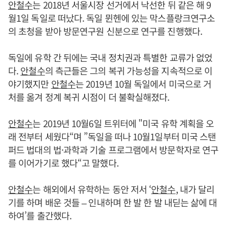
안철수
는 2018년 서울시장 선거에서 낙선한 뒤 같은 해 9
월1일 독일로 떠났다. 독일 뮌헨에 있는 막스플랑크연구소
의 초청을 받아 방문연구원 신분으로 연구를 진행했다.
독일에 유학 간 뒤에는 국내 정치권과 특별한 교류가 없었
다.
안철수
의 측근들은 그의 복귀 가능성을 지속적으로 이
야기했지만
안철수
는 2019년 10월 독일에서 미국으로 거
처를 옮겨 정계 복귀 시점이 더 불확실해졌다.
안철수
는 2019년 10월6일 트위터에 "미국 유학 계획을 오
래 전부터 세웠다“며 ”독일을 떠나 10월1일부터 미국 스탠
퍼드 법대의 법·과학과 기술 프로그램에서 방문학자로 연구
를 이어가기로 했다“고 말했다.
안철수
는 해외에서 유학하는 동안 저서 ‘
안철수
, 내가 달리
기를 하며 배운 것들 – 인내하며 한 발 한 발 내딛는 삶에 대
하여’를 출간했다.