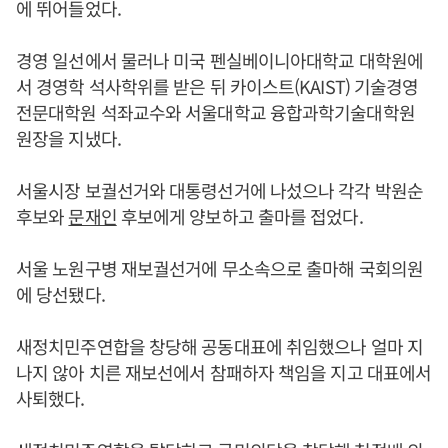
에 뛰어들었다.
경영 일선에서 물러나 미국 펜실베이니아대학교 대학원에
서 경영학 석사학위를 받은 뒤 카이스트(KAIST) 기술경영
전문대학원 석좌교수와 서울대학교 융합과학기술대학원
원장을 지냈다.
서울시장 보궐선거와 대통령선거에 나섰으나 각각 박원순
후보와
문재인
후보에게 양보하고 출마를 접었다.
서울 노원구병 재보궐선거에 무소속으로 출마해 국회의원
에 당선됐다.
새정치민주연합을 창당해 공동대표에 취임했으나 얼마 지
나지 않아 치른 재보선에서 참패하자 책임을 지고 대표에서
사퇴했다.