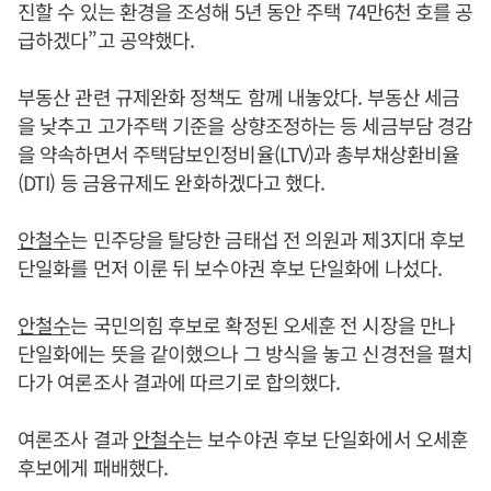
진할 수 있는 환경을 조성해 5년 동안 주택 74만6천 호를 공
급하겠다”고 공약했다.
부동산 관련 규제완화 정책도 함께 내놓았다. 부동산 세금
을 낮추고 고가주택 기준을 상향조정하는 등 세금부담 경감
을 약속하면서 주택담보인정비율(LTV)과 총부채상환비율
(DTI) 등 금융규제도 완화하겠다고 했다.
안철수
는 민주당을 탈당한 금태섭 전 의원과 제3지대 후보
단일화를 먼저 이룬 뒤 보수야권 후보 단일화에 나섰다.
안철수
는 국민의힘 후보로 확정된 오세훈 전 시장을 만나
단일화에는 뜻을 같이했으나 그 방식을 놓고 신경전을 펼치
다가 여론조사 결과에 따르기로 합의했다.
여론조사 결과
안철수
는 보수야권 후보 단일화에서 오세훈
후보에게 패배했다.