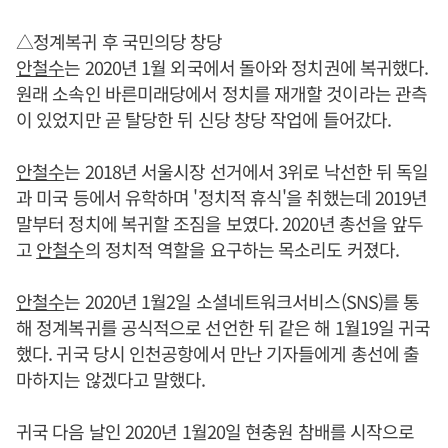
△정계복귀 후 국민의당 창당
안철수
는 2020년 1월 외국에서 돌아와 정치권에 복귀했다.
원래 소속인 바른미래당에서 정치를 재개할 것이라는 관측
이 있었지만 곧 탈당한 뒤 신당 창당 작업에 들어갔다.
안철수
는 2018년 서울시장 선거에서 3위로 낙선한 뒤 독일
과 미국 등에서 유학하며 '정치적 휴식'을 취했는데 2019년
말부터 정치에 복귀할 조짐을 보였다. 2020년 총선을 앞두
고
안철수
의 정치적 역할을 요구하는 목소리도 커졌다.
안철수
는 2020년 1월2일 소셜네트워크서비스(SNS)를 통
해 정계복귀를 공식적으로 선언한 뒤 같은 해 1월19일 귀국
했다. 귀국 당시 인천공항에서 만난 기자들에게 총선에 출
마하지는 않겠다고 말했다.
귀국 다음 날인 2020년 1월20일 현충원 참배를 시작으로