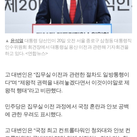
▲
윤석열
대통령 당선인이 20일 오전 서울 종로구 삼청동 대통령직
인수위원회 회견장에서 대통령실 용산 이전과 관련해 기자회견을
하고 있다. <연합뉴스>
고 대변인은 “집무실 이전과 관련한 절차도 일방통행이
다”며 “제왕적 권력을 내려놓겠다면서 이것이야말로 제
왕적 행태”라고 비판했다.
민주당은 집무실 이전 과정에서 국정 혼란과 안보 공백
에 관한 우려도 표시했다.
고 대변인은 “국정 최고 컨트롤타워인 청와대와 안보 컨