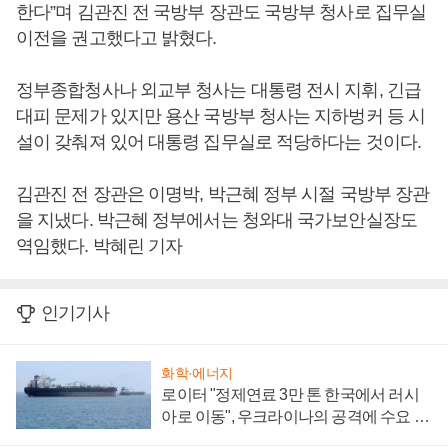
한다”며 김관진 전 국방부 장관도 국방부 청사로 집무실
이전을 권고했다고 밝혔다.
정부종합청사나 외교부 청사는 대통령 전시 지휘, 긴급
대피 문제가 있지만 용산 국방부 청사는 지하벙커 등 시
설이 갖춰져 있어 대통령 집무실로 적당하다는 것이다.
김관진 전 장관은 이명박, 박근혜 정부 시절 국방부 장관
을 지냈다. 박근혜 정부에서는 청와대 국가보안실장도
역임했다. 박혜린 기자
인기기사
화학·에너지
로이터 "정제연료 3만 톤 한국에서 러시
아로 이동", 우크라이나의 공격에 수요 늘
어