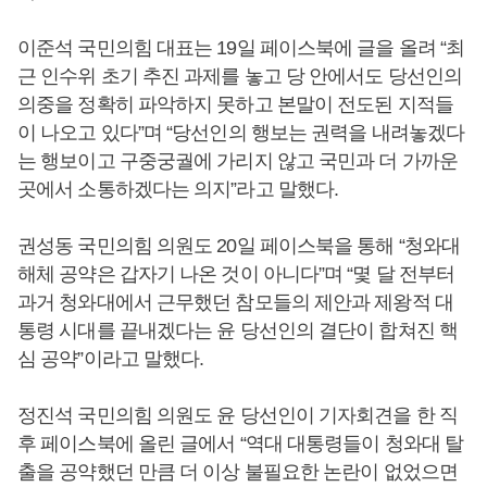
이준석 국민의힘 대표는 19일 페이스북에 글을 올려 “최
근 인수위 초기 추진 과제를 놓고 당 안에서도 당선인의
의중을 정확히 파악하지 못하고 본말이 전도된 지적들
이 나오고 있다”며 “당선인의 행보는 권력을 내려놓겠다
는 행보이고 구중궁궐에 가리지 않고 국민과 더 가까운
곳에서 소통하겠다는 의지”라고 말했다.
권성동 국민의힘 의원도 20일 페이스북을 통해 “청와대
해체 공약은 갑자기 나온 것이 아니다”며 “몇 달 전부터
과거 청와대에서 근무했던 참모들의 제안과 제왕적 대
통령 시대를 끝내겠다는 윤 당선인의 결단이 합쳐진 핵
심 공약”이라고 말했다.
정진석 국민의힘 의원도 윤 당선인이 기자회견을 한 직
후 페이스북에 올린 글에서 “역대 대통령들이 청와대 탈
출을 공약했던 만큼 더 이상 불필요한 논란이 없었으면