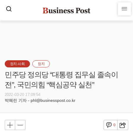
정치·사회
정치
민주당 정의당 “대통령 집무실 졸속이
전”, 국민의힘 “핵심공약 실천”
2022-03-20 17:09:54
박혜린 기자 - phl@businesspost.co.kr
0