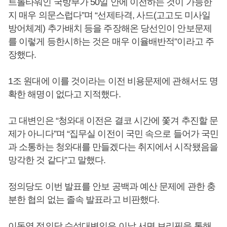
트롤타워인 국방부가 50일 안에 이전하는 것이 가능한
지 매우 의문스럽다”며 “선제타격, 사드(고고도 미사일
방어체계) 추가배치 등을 주장해온 당선인이 안보문제
를 이렇게 등한시하는 것은 매우 이율배반적”이라고 주
장했다.
1조 원대에 이를 것이라는 이전 비용문제에 관해서도 명
확한 해명이 없다고 지적했다.
고 대변인은 “청와대 이전은 결코 시간에 쫓겨 추진할 문
제가 아니다”며 “집무실 이전이 국민 속으로 들어가 국민
과 소통하는 청와대를 만들겠다는 취지에서 시작됐음을
망각한 것 같다”고 말했다.
정의당도 이번 발표를 안보 공백과 예산 문제에 관한 충
분한 협의 없는 졸속 발표라고 비판했다.
이동영 정의당 수석대변인은 이날 서면 브리핑을 통해