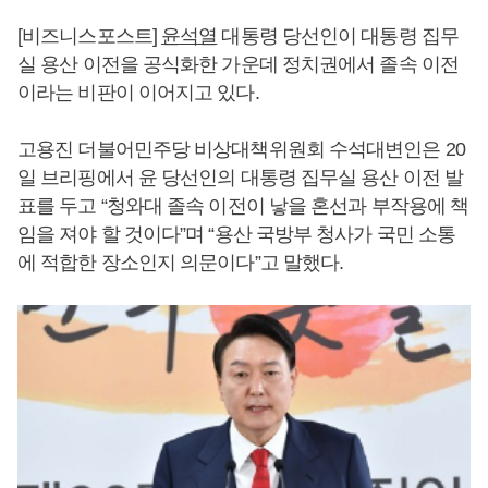
[비즈니스포스트]
윤석열
대통령 당선인이 대통령 집무
실 용산 이전을 공식화한 가운데 정치권에서 졸속 이전
이라는 비판이 이어지고 있다.
고용진 더불어민주당 비상대책위원회 수석대변인은 20
일 브리핑에서 윤 당선인의 대통령 집무실 용산 이전 발
표를 두고 “청와대 졸속 이전이 낳을 혼선과 부작용에 책
임을 져야 할 것이다”며 “용산 국방부 청사가 국민 소통
에 적합한 장소인지 의문이다”고 말했다.