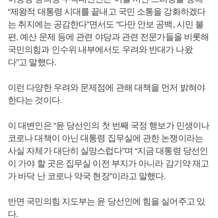
“제왕적 대통령 시대를 끝내고 국민 소통을 강화하겠다
는 취지에는 공감한다”면서도 “다만 안보 공백, 시민 불
편, 예산 문제 등에 관련 야당과 관련 전문가들을 비롯해
국민의힘과 인수위 내부에서도 우려와 반대가 나왔
다”고 말했다.
이런 다양한 우려와 문제점에 관해 대책을 먼저 밝혀야
한다는 것이다.
이 대변인은 “윤 당선인의 첫 번째 국정 행보가 민생이나
코로나 대책이 아닌 대통령 집무실에 관한 논쟁이라는
사실 자체가 대단히 실망스럽다”며 “지금 대통령 당선인
이 가야 할 곳은 집무실 이전 부지가 아니라 감기약 재고
가 바닥 난 코로나 약국 현장”이라고 말했다.
반면 국민의힘 지도부는 윤 당선인에 힘을 실어주고 있
다.