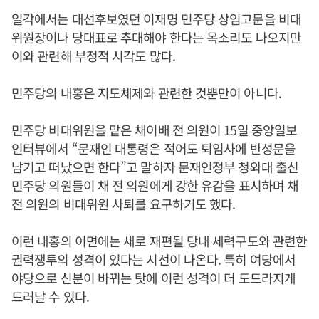
일각에서는 대선후보였던 이재명 민주당 상임고문을 비대
위원장이나 당대표로 추대해야 한다는 목소리도 나오지만
이와 관련해 부정적 시각도 많다.
민주당의 내홍은 지도체제와 관련한 것뿐만이 아니다.
민주당 비대위원을 맡은 채이배 전 의원이 15일 중앙일보
인터뷰에서 “문재인 대통령은 적어도 퇴임사에 반성문을
남기고 떠났으면 한다”고 말하자 문재인정부 청와대 출신
민주당 의원들이 채 전 의원에게 강한 유감을 표시하며 채
전 의원의 비대위원 사퇴를 요구하기도 했다.
이런 내홍의 이면에는 새로 재편될 당내 세력구도와 관련한
권력쟁투의 성격이 있다는 시선이 나온다. 특히 여당에서
야당으로 신분이 바뀌는 탓에 이런 성격이 더 도드라지게
드러날 수 있다.