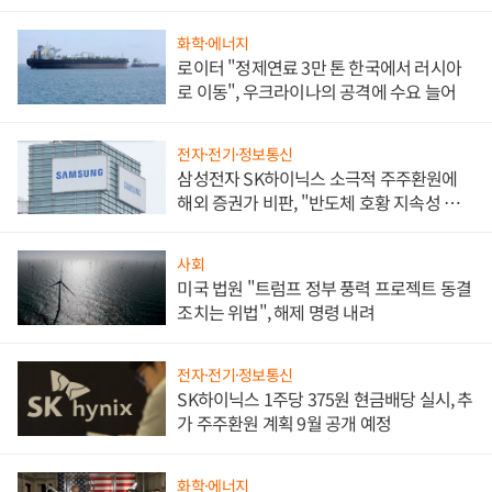
화학·에너지
로이터 "정제연료 3만 톤 한국에서 러시아
로 이동", 우크라이나의 공격에 수요 늘어
전자·전기·정보통신
삼성전자 SK하이닉스 소극적 주주환원에
해외 증권가 비판, "반도체 호황 지속성 의
문"
사회
미국 법원 "트럼프 정부 풍력 프로젝트 동결
조치는 위법", 해제 명령 내려
전자·전기·정보통신
SK하이닉스 1주당 375원 현금배당 실시, 추
가 주주환원 계획 9월 공개 예정
화학·에너지