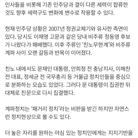
인사들을 비롯해 기존 민주당과 결이 다른 세력이 합류한
것도 향후 세력구도 변화에 변수로 작용할 수 있다.
현재 민주당 상황은 2007년 정권교체기와 유사한 측면이
있다. 당시도 이재명 고문과 같은 당내 비주류 정동영 후보
가 나왔다가 패배했다. 이후 주류인 ‘친노무현계’와 비주류
계파 사이 오랜 갈등과 반목이 이어졌다.
친노 내에서도 문재인 대통령, 안희정 전 충남지사, 이해찬
전 대표, 정세균 전 국무총리 등 거물급 정치인들을 중심으
로 분화하는 모습도 있었다. 그러다 문 대통령이 집권한 뒤
대체로 친문으로 다시 집결했다.
계파정치는 ‘패거리 정치’라는 비판을 받긴 하지만 자연스
런 정치현상으로 볼 수도 있다.
더 높은 자리를 원하는 야심 있는 정치인에게는 지지기반을