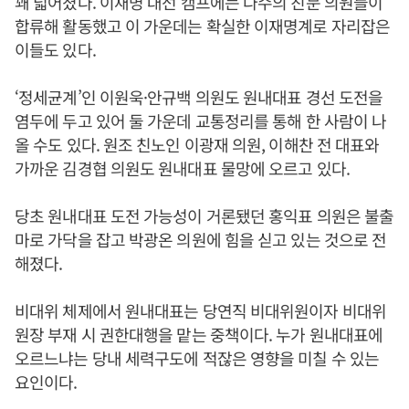
꽤 넓어졌다. 이재명 대선 캠프에는 다수의 친문 의원들이
합류해 활동했고 이 가운데는 확실한 이재명계로 자리잡은
이들도 있다.
‘정세균계’인 이원욱·안규백 의원도 원내대표 경선 도전을
염두에 두고 있어 둘 가운데 교통정리를 통해 한 사람이 나
올 수도 있다. 원조 친노인 이광재 의원, 이해찬 전 대표와
가까운 김경협 의원도 원내대표 물망에 오르고 있다.
당초 원내대표 도전 가능성이 거론됐던 홍익표 의원은 불출
마로 가닥을 잡고 박광온 의원에 힘을 싣고 있는 것으로 전
해졌다.
비대위 체제에서 원내대표는 당연직 비대위원이자 비대위
원장 부재 시 권한대행을 맡는 중책이다. 누가 원내대표에
오르느냐는 당내 세력구도에 적잖은 영향을 미칠 수 있는
요인이다.