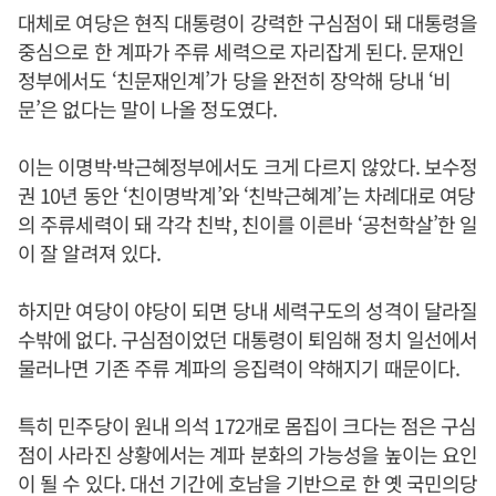
대체로 여당은 현직 대통령이 강력한 구심점이 돼 대통령을
중심으로 한 계파가 주류 세력으로 자리잡게 된다. 문재인
정부에서도 ‘친문재인계’가 당을 완전히 장악해 당내 ‘비
문’은 없다는 말이 나올 정도였다.
이는 이명박·박근혜정부에서도 크게 다르지 않았다. 보수정
권 10년 동안 ‘친이명박계’와 ‘친박근혜계’는 차례대로 여당
의 주류세력이 돼 각각 친박, 친이를 이른바 ‘공천학살’한 일
이 잘 알려져 있다.
하지만 여당이 야당이 되면 당내 세력구도의 성격이 달라질
수밖에 없다. 구심점이었던 대통령이 퇴임해 정치 일선에서
물러나면 기존 주류 계파의 응집력이 약해지기 때문이다.
특히 민주당이 원내 의석 172개로 몸집이 크다는 점은 구심
점이 사라진 상황에서는 계파 분화의 가능성을 높이는 요인
이 될 수 있다. 대선 기간에 호남을 기반으로 한 옛 국민의당