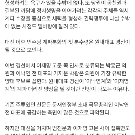
형성하려는 욕구가 있을 수밖에 없다. 또 당권이 공천권과
결부된 까닭에 정치생명을 이어가려는 각각의 주체들 역시
계파 수장을 중심으로 세력을 형성해 권력쟁투에 나설 수밖
에 없는 사정도 밑바탕에 깔려 있다.
대선 이후 민주당 계파분화의 첫 분수령은 원내대표 경선이
될 것으로 보인다.
이번 경선에서 이재명 고문 쪽 인사로 분류되는 박홍근 의
원과 이낙연 전 대표와 가까운 박광온 의원이 가장 유력한
양대 후보로 꼽힌다. 원내대표 경선이 ‘이낙연계’와 ‘이재명
계’의 계파 대리전 양상을 띨 것이란 전망이 나오는 이유다.
기존 주류였던 친문은 문재인정부 초대 국무총리인 이낙연
전 대표에 공감하는 측면이 많은 것으로 파악된다.
하지만 대선을 거치며 범친문과 이재명 고문 사이 접촉면도