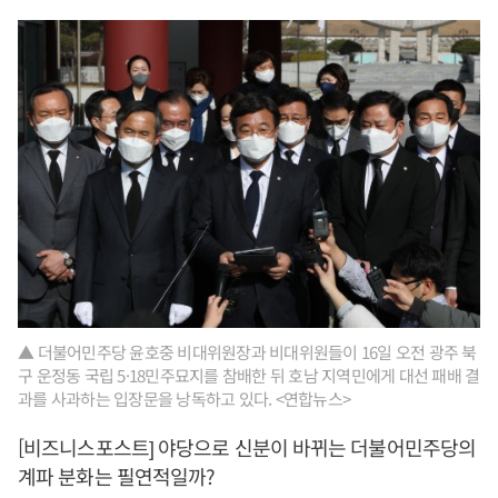
▲ 더불어민주당 윤호중 비대위원장과 비대위원들이 16일 오전 광주 북
구 운정동 국립 5·18민주묘지를 참배한 뒤 호남 지역민에게 대선 패배 결
과를 사과하는 입장문을 낭독하고 있다. <연합뉴스>
[비즈니스포스트] 야당으로 신분이 바뀌는 더불어민주당의
계파 분화는 필연적일까?