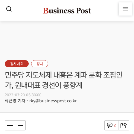
정치·사회
정치
민주당 지도체제 내홍은 계파 분화 조짐인
가, 원내대표 경선이 풍향계
2022-03-20 06:30:00
류근영 기자 - rky@businesspost.co.kr
0