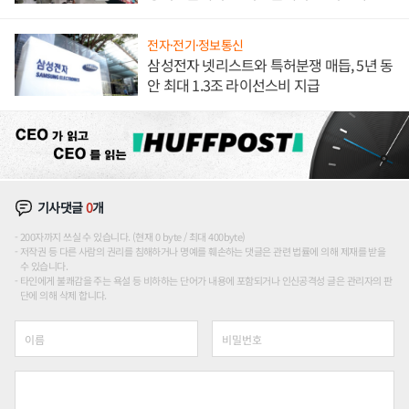
애플' 수익 다각화 속도
전자·전기·정보통신
삼성전자 넷리스트와 특허분쟁 매듭, 5년 동
안 최대 1.3조 라이선스비 지급
기사댓글
0
개
200자까지 쓰실 수 있습니다. (현재 0 byte / 최대 400byte)
저작권 등 다른 사람의 권리를 침해하거나 명예를 훼손하는 댓글은 관련 법률에 의해 제재를 받을
수 있습니다.
타인에게 불쾌감을 주는 욕설 등 비하하는 단어가 내용에 포함되거나 인신공격성 글은 관리자의 판
단에 의해 삭제 합니다.