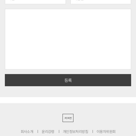
PC버전
회사소개
윤리강령
개인정보처리방침
이용자위원회