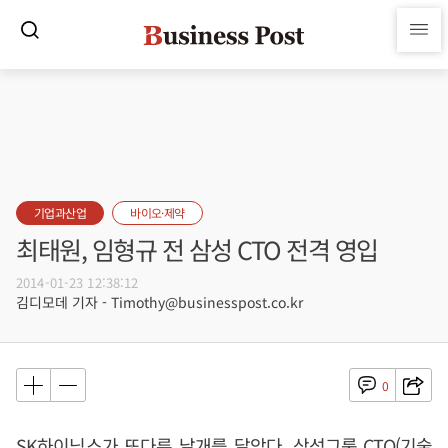
기업과산업
바이오·제약
최태원, 임형규 전 삼성 CTO 전격 영입
2014-01-23 12:38:12
김디모데 기자 - Timothy@businesspost.co.kr
0
SK하이닉스가 또다른 날개를 달았다. 삼성그룹 CTO(기술