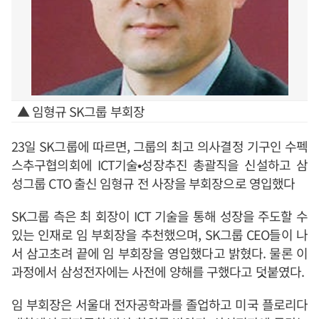
▲ 임형규 SK그룹 부회장
23일 SK그룹에 따르면, 그룹의 최고 의사결정 기구인 수펙
스추구협의회에 ICT기술•성장추진 총괄직을 신설하고 삼
성그룹 CTO 출신 임형규 전 사장을 부회장으로 영입했다
SK그룹 측은 최 회장이 ICT 기술을 통해 성장을 주도할 수
있는 인재로 임 부회장을 추천했으며, SK그룹 CEO들이 나
서 삼고초려 끝에 임 부회장을 영입했다고 밝혔다. 물론 이
과정에서 삼성전자에는 사전에 양해를 구했다고 덧붙였다.
임 부회장은 서울대 전자공학과를 졸업하고 미국 플로리다