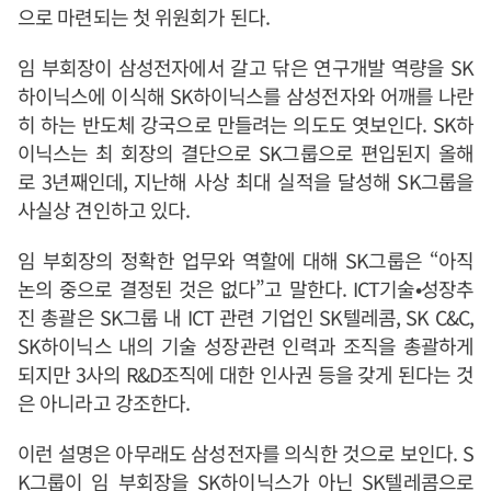
으로 마련되는 첫 위원회가 된다.
임 부회장이 삼성전자에서 갈고 닦은 연구개발 역량을 SK
하이닉스에 이식해 SK하이닉스를 삼성전자와 어깨를 나란
히 하는 반도체 강국으로 만들려는 의도도 엿보인다. SK하
이닉스는 최 회장의 결단으로 SK그룹으로 편입된지 올해
로 3년째인데, 지난해 사상 최대 실적을 달성해 SK그룹을
사실상 견인하고 있다.
임 부회장의 정확한 업무와 역할에 대해 SK그룹은 “아직
논의 중으로 결정된 것은 없다”고 말한다. ICT기술•성장추
진 총괄은 SK그룹 내 ICT 관련 기업인 SK텔레콤, SK C&C,
SK하이닉스 내의 기술 성장관련 인력과 조직을 총괄하게
되지만 3사의 R&D조직에 대한 인사권 등을 갖게 된다는 것
은 아니라고 강조한다.
이런 설명은 아무래도 삼성전자를 의식한 것으로 보인다. S
K그룹이 임 부회장을 SK하이닉스가 아닌 SK텔레콤으로