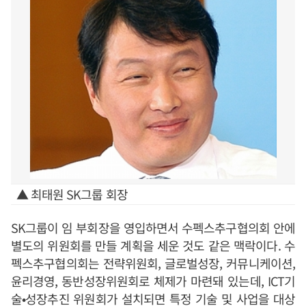
▲ 최태원 SK그룹 회장
SK그룹이 임 부회장을 영입하면서 수펙스추구협의회 안에
별도의 위원회를 만들 계획을 세운 것도 같은 맥락이다. 수
펙스추구협의회는 전략위원회, 글로벌성장, 커뮤니케이션,
윤리경영, 동반성장위원회로 체제가 마련돼 있는데, ICT기
술•성장추진 위원회가 설치되면 특정 기술 및 사업을 대상