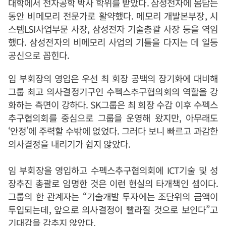
대학에서 전자공학 박사 학위를 받았다. 삼성전자에 몸담는
동안 비메모리 전문가로 활약했다. 메모리 개발본부장, 시
스템LSI사업부문 사장, 삼성전자 기술총괄 사장 등을 역임
했다. 삼성전자의 비메모리 사업의 기틀을 다지는 데 일등
공신으로 꼽힌다.
임 부회장의 영입은 우선 최 회장 공백의 장기화에 대비해
그룹 최고 의사결정기구인 수펙스추구협의회의 역할을 강
화하는 측면이 강하다. SK그룹은 최 회장 수감 이후 수펙스
추구협의회를 중심으로 그룹을 운영해 왔지만, 아무래도
‘안정’에 주력할 수밖에 없었다. 그러다 보니 빠르고 과감한
의사결정을 내리기가 쉽지 않았다.
임 부회장을 영입하고 수펙스추구협의회에 ICT기술 및 성
장추진 총괄로 임명한 것은 이런 현실의 타개책인 셈이다.
그룹의 한 관계자는 “기술개발 투자에는 조단위의 금액이
투입되는데, 앞으로 의사결정이 빨라질 것으로 보인다”고
기대감을 감추지 않았다.