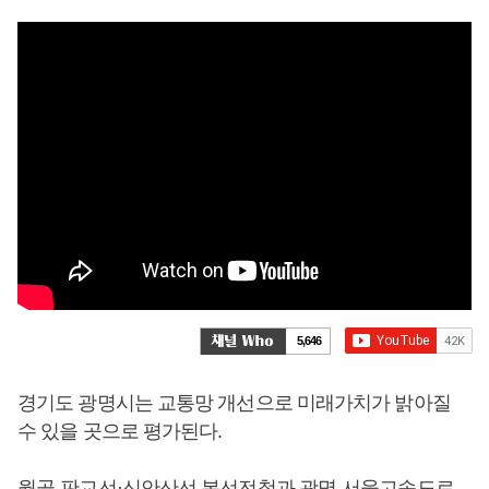
5,646
경기도 광명시는 교통망 개선으로 미래가치가 밝아질
수 있을 곳으로 평가된다.
월곶-판교선·신안산선 복선전철과 광명-서울고속도로