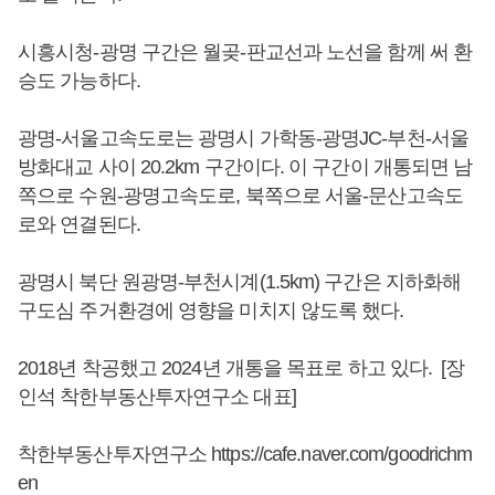
시흥시청-광명 구간은 월곶-판교선과 노선을 함께 써 환
승도 가능하다.
광명-서울고속도로는 광명시 가학동-광명JC-부천-서울
방화대교 사이 20.2km 구간이다. 이 구간이 개통되면 남
쪽으로 수원-광명고속도로, 북쪽으로 서울-문산고속도
로와 연결된다.
광명시 북단 원광명-부천시계(1.5km) 구간은 지하화해
구도심 주거환경에 영향을 미치지 않도록 했다.
2018년 착공했고 2024년 개통을 목표로 하고 있다. [장
인석 착한부동산투자연구소 대표]
착한부동산투자연구소 https://cafe.naver.com/goodrichm
en