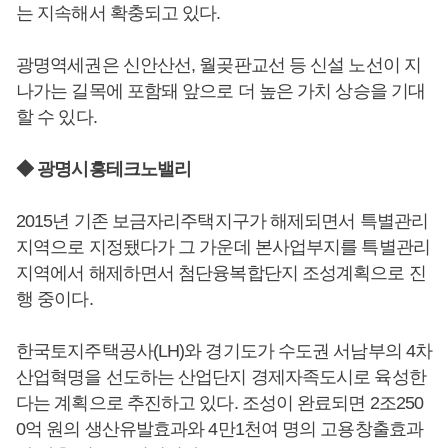
는 지속해서 확충되고 있다.
광명역세권은 신안산선, 월곶판교선 등 신설 노선이 지
나가는 길목에 포함돼 앞으로 더 높은 가치 상승을 기대
할 수 있다.
◆ 광명시흥테크노밸리
2015년 기존 보금자리주택지구가 해제되면서 특별관리
지역으로 지정됐다가 그 가운데 본사업부지를 특별관리
지역에서 해제하면서 첨단융복합단지 조성계획으로 진
행 중이다.
한국토지주택공사(LH)와 경기도가 수도권 서남부의 4차
산업혁명을 선도하는 산업단지 경제자족도시로 육성한
다는 계획으로 추진하고 있다. 조성이 완료되면 2조250
0억 원의 생산유발효과와 4만1천여 명의 고용창출효과