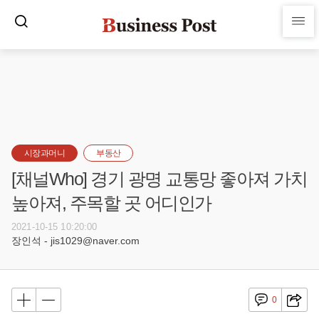
시장과머니
부동산
[채널Who] 경기 광명 교통망 좋아져 가치
높아져, 주목할 곳 어디인가
2021-10-15 10:20:00
장인석 - jis1029@naver.com
0