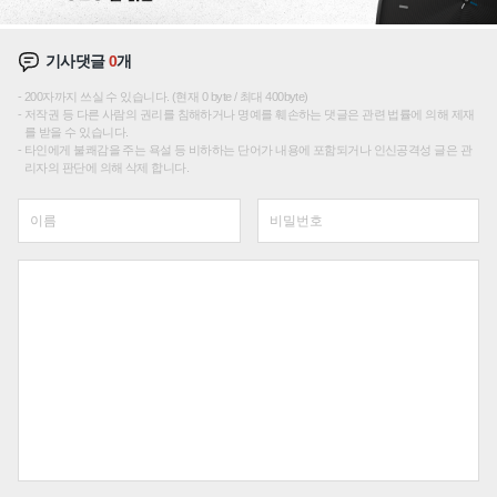
기사댓글
0
개
200자까지 쓰실 수 있습니다. (현재 0 byte / 최대 400byte)
저작권 등 다른 사람의 권리를 침해하거나 명예를 훼손하는 댓글은 관련 법률에 의해 제재
를 받을 수 있습니다.
타인에게 불쾌감을 주는 욕설 등 비하하는 단어가 내용에 포함되거나 인신공격성 글은 관
리자의 판단에 의해 삭제 합니다.