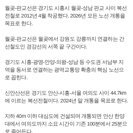
월곶-판교선은 경기도 시흥시 월곶-성남 판교 사이 복선
전철로 2012년 4월 착공했다. 2026년 모든 노선 개통을
목표로 한다.
월곶-판교선은 월곶에서 강원도 강릉까지 연결하는 간
선철도인 경강선의 서쪽 끝 구간이다.
경기도 시흥-광명-안양-의왕-성남 등 수도권 서남부 지
역을 동서로 연결하는 광역교통망 확충의 핵심 노선으
로 꼽힌다.
신안산선은 경기도 안산-시흥-서울 여의도 사이 44.7km
에 이르는 복선전철이다. 2024년 말 개통을 목표로 한다.
지하 40m 이하 대심도에 건설되며 개통되면 안산 한양
대에서 여의도까지 소요 시간이 기존 100분에서 25분으
로 줄어든다.