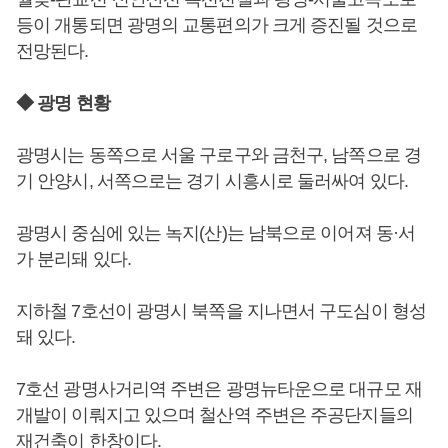
등이 개통되면 광명의 교통편의가 크게 증진될 것으로
전망된다.
◆ 광명 현황
광명시는 동쪽으로 서울 구로구와 금천구, 남쪽으로 경
기 안양시, 서쪽으로는 경기 시흥시로 둘러싸여 있다.
광명시 중심에 있는 녹지(산)는 남북으로 이어져 동·서
가 분리돼 있다.
지하철 7호선이 광명시 북쪽을 지나면서 구도심이 형성
돼 있다.
7호선 광명사거리역 주변은 광명뉴타운으로 대규모 재
개발이 이뤄지고 있으며 철산역 주변은 주공단지들의
재건축이 한창이다.