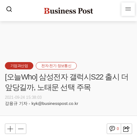
기업과산업
전자·전기·정보통신
[오늘Who] 삼성전자 갤럭시S22 출시 더
앞당길까, 노태문 선택 주목
2021-09-24 15:38:03
강용규 기자 - kyk@businesspost.co.kr
0