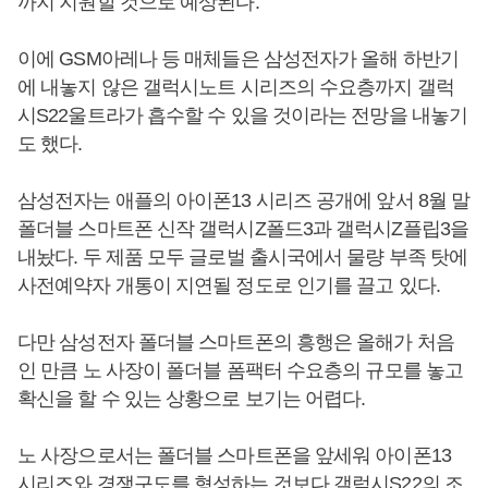
까지 지원할 것으로 예상된다.
이에 GSM아레나 등 매체들은 삼성전자가 올해 하반기
에 내놓지 않은 갤럭시노트 시리즈의 수요층까지 갤럭
시S22울트라가 흡수할 수 있을 것이라는 전망을 내놓기
도 했다.
삼성전자는 애플의 아이폰13 시리즈 공개에 앞서 8월 말
폴더블 스마트폰 신작 갤럭시Z폴드3과 갤럭시Z플립3을
내놨다. 두 제품 모두 글로벌 출시국에서 물량 부족 탓에
사전예약자 개통이 지연될 정도로 인기를 끌고 있다.
다만 삼성전자 폴더블 스마트폰의 흥행은 올해가 처음
인 만큼 노 사장이 폴더블 폼팩터 수요층의 규모를 놓고
확신을 할 수 있는 상황으로 보기는 어렵다.
노 사장으로서는 폴더블 스마트폰을 앞세워 아이폰13
시리즈와 경쟁구도를 형성하는 것보다 갤럭시S22의 조