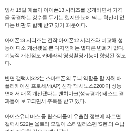
앞서 15일 애플이 아이폰13 시리즈를 공개하면서 가격
을 동결하는 강수를 두기는 했지만 눈에 띄는 혁신이 없
다는 비판도 함께 받고 있기 때문이다.
아이폰13 시리즈는 전작 아이폰12 시리즈와 비교해 성
능이 다소 개선됐을 뿐 디자인에는 별다른 변화가 없다.
기능적 개선점도 카메라의 영상촬영기능이 향상된 정도
다.
반면 갤럭시S22는 스마트폰의 두뇌 역할을 할 자체 애
플리케이션 프로세서(AP) 신작 ‘엑시노스2200’이 성능
면에서 대폭 개선됐다는 벤치마크(성능평가) 테스트 결
과들이 보고되면서 주목을 받고 있다.
아이스유니버스 등 팁스터들이 유출한 정보에 따르면
갤럭시S22는 울트라 모델이 스타일러스펜 ‘S펜’의 수납