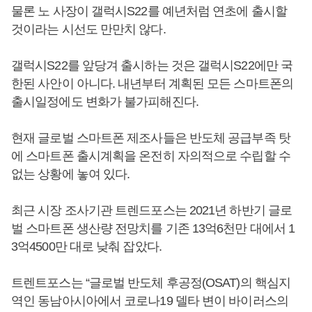
물론 노 사장이 갤럭시S22를 예년처럼 연초에 출시할
것이라는 시선도 만만치 않다.
갤럭시S22를 앞당겨 출시하는 것은 갤럭시S22에만 국
한된 사안이 아니다. 내년부터 계획된 모든 스마트폰의
출시일정에도 변화가 불가피해진다.
현재 글로벌 스마트폰 제조사들은 반도체 공급부족 탓
에 스마트폰 출시계획을 온전히 자의적으로 수립할 수
없는 상황에 놓여 있다.
최근 시장 조사기관 트렌드포스는 2021년 하반기 글로
벌 스마트폰 생산량 전망치를 기존 13억6천만 대에서 1
3억4500만 대로 낮춰 잡았다.
트렌트포스는 “글로벌 반도체 후공정(OSAT)의 핵심지
역인 동남아시아에서 코로나19 델타 변이 바이러스의