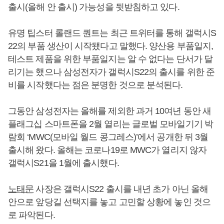
출시(올해 안 출시) 가능성을 뒷받침하고 있다.
유명 팁스터 롤랜드 퀀트는 최근 트위터를 통해 갤럭시S
22의 부품 생산이 시작됐다고 말했다. 양산용 부품일지,
테스트 제품을 위한 부품일지는 알 수 없다는 단서가 달
리기는 했으나 삼성전자가 갤럭시S22의 출시를 위한 준
비를 시작했다는 점은 분명한 것으로 분석된다.
그동안 삼성전자는 올해를 제외한 과거 10여년 동안 새
플래그십 스마트폰을 2월 열리는 글로벌 모바일기기 박
람회 ‘MWC(모바일 월드 콩그레스)’에서 공개한 뒤 3월
출시해 왔다. 올해는 코로나19로 MWC가 열리지 않자
갤럭시S21을 1월에 출시했다.
노태문
사장은 갤럭시S22 출시를 내년 초가 아닌 올해
안으로 앞당길 선택지를 놓고 고민할 상황에 놓인 것으
로 파악된다.