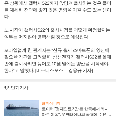
은 상황에서 갤럭시S22까지 앞당겨 출시하는 것은 폴더
블 대세화 전략에 좋지 않은 영향을 미칠 수도 있는 셈이
다.
노 사장이 갤럭시S22의 출시시점을 어떻게 확정할지는
여부는 머지않아 명확해질 것으로 예상된다.
모바일업계 한 관계자는 “신규 출시 스마트폰의 양산에
필요한 기간을 고려할 때 삼성전자가 갤럭시S22를 올해
안에 출시하려면 늦어도 10월 말에는 양산을 시작해야
한다”고 말했다. [비즈니스포스트 강용규 기자]
인기기사
화학·에너지
로이터 "정제연료 3만 톤 한국에서 러시
아로 이동", 우크라이나의 공격에 수요 늘