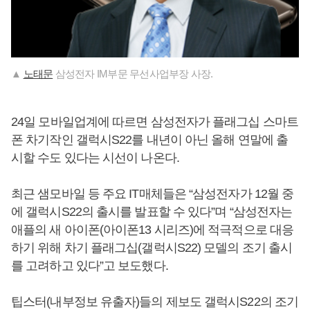
▲
노태문
삼성전자 IM부문 무선사업부장 사장.
24일 모바일업계에 따르면 삼성전자가 플래그십 스마트
폰 차기작인 갤럭시S22를 내년이 아닌 올해 연말에 출
시할 수도 있다는 시선이 나온다.
최근 샘모바일 등 주요 IT매체들은 “삼성전자가 12월 중
에 갤럭시S22의 출시를 발표할 수 있다”며 “삼성전자는
애플의 새 아이폰(아이폰13 시리즈)에 적극적으로 대응
하기 위해 차기 플래그십(갤럭시S22) 모델의 조기 출시
를 고려하고 있다”고 보도했다.
팁스터(내부정보 유출자)들의 제보도 갤럭시S22의 조기