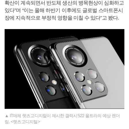
확산이 계속되면서 반도체 생산의 병목현상이 심화하고
있다”며 “이는 올해 하반기 이후에도 글로벌 스마트폰시
장에 지속적으로 부정적 영향을 미칠 수 있다”고 봤다.
▲ IT매체 렛츠고디지털이 제시한 갤럭시S22 울트라의 예상 렌더
링. <렛츠고디지털>