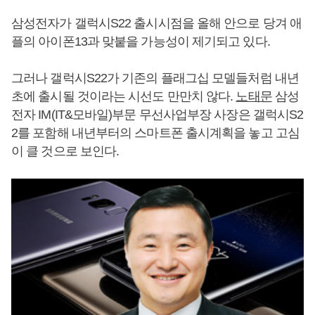
삼성전자가 갤럭시S22 출시시점을 올해 안으로 당겨 애
플의 아이폰13과 맞붙을 가능성이 제기되고 있다.
그러나 갤럭시S22가 기존의 플래그십 모델들처럼 내년
초에 출시될 것이라는 시선도 만만치 않다.
노태문
삼성
전자 IM(IT&모바일)부문 무선사업부장 사장은 갤럭시S2
2를 포함해 내년부터의 스마트폰 출시계획을 놓고 고심
이 클 것으로 보인다.