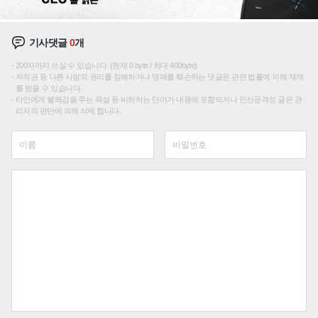
기사댓글
0
개
200자까지 쓰실 수 있습니다. (현재 0 byte / 최대 400byte)
저작권 등 다른 사람의 권리를 침해하거나 명예를 훼손하는 댓글은 관련 법률에 의해 제재
를 받을 수 있습니다.
타인에게 불쾌감을 주는 욕설 등 비하하는 단어가 내용에 포함되거나 인신공격성 글은 관
리자의 판단에 의해 삭제 합니다.