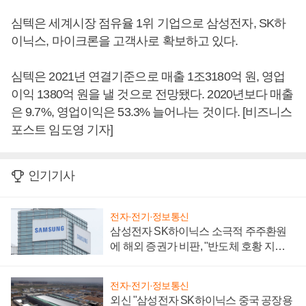
심텍은 세계시장 점유율 1위 기업으로 삼성전자, SK하
이닉스, 마이크론을 고객사로 확보하고 있다.
심텍은 2021년 연결기준으로 매출 1조3180억 원, 영업
이익 1380억 원을 낼 것으로 전망됐다. 2020년보다 매출
은 9.7%, 영업이익은 53.3% 늘어나는 것이다. [비즈니스
포스트 임도영 기자]
인기기사
전자·전기·정보통신
삼성전자 SK하이닉스 소극적 주주환원
에 해외 증권가 비판, "반도체 호황 지속
성 의문"
전자·전기·정보통신
외신 "삼성전자 SK하이닉스 중국 공장용