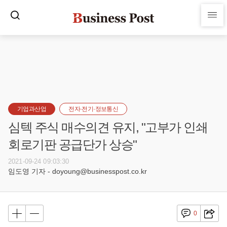
기업과산업
전자·전기·정보통신
심텍 주식 매수의견 유지, "고부가 인쇄
회로기판 공급단가 상승"
2021-09-24 09:03:30
임도영 기자 - doyoung@businesspost.co.kr
0