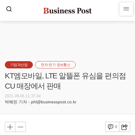
기업과산업
전자·전기·정보통신
KT엠모바일, LTE 알뜰폰 유심을 편의점
CU 매장에서 판매
2021-09-06 11:37:44
박혜린 기자 - phl@businesspost.co.kr
0