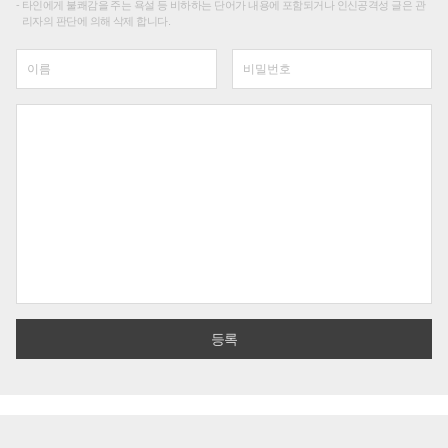
타인에게 불쾌감을 주는 욕설 등 비하하는 단어가 내용에 포함되거나 인신공격성 글은 관
리자의 판단에 의해 삭제 합니다.