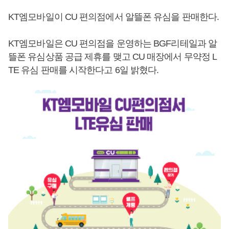
KT엠모바일이 CU 편의점에서 알뜰폰 유심을 판매한다.
KT엠모바일은 CU 편의점을 운영하는 BGF리테일과 알
뜰폰 유심상품 공급 제휴를 맺고 CU 매장에서 무약정 L
TE 유심 판매를 시작한다고 6일 밝혔다.