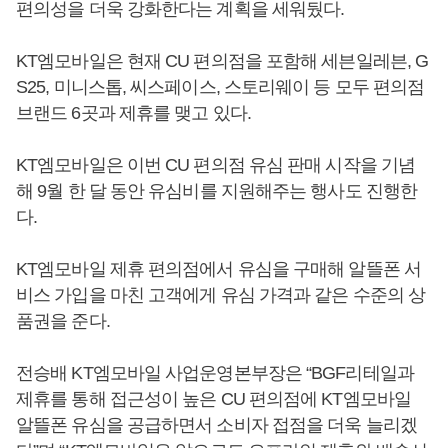
편의성을 더욱 강화한다는 계획을 세워뒀다.
KT엠모바일은 현재 CU 편의점을 포함해 세븐일레븐, G
S25, 미니스톱, 씨스페이스, 스토리웨이 등 모두 편의점
브랜드 6곳과 제휴를 맺고 있다.
KT엠모바일은 이번 CU 편의점 유심 판매 시작을 기념
해 9월 한 달 동안 유심비를 지원해주는 행사도 진행한
다.
KT엠모바일 제휴 편의점에서 유심을 구매해 알뜰폰 서
비스 가입을 마친 고객에게 유심 가격과 같은 수준의 상
품권을 준다.
전승배 KT엠모바일 사업운영본부장은 “BGF리테일과
제휴를 통해 접근성이 높은 CU 편의점에 KT엠모바일
알뜰폰 유심을 공급하면서 소비자 접점을 더욱 늘리겠