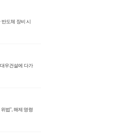
 반도체 장비 시
·대우건설에 다가
위법", 해제 명령