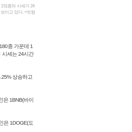
151종의 시세가 24
 보이고 있다. <빗썸
80종 가운데 1
의 시세는 24시간
.25% 상승하고
인은 1BNB(바이
인은 1DOGE(도