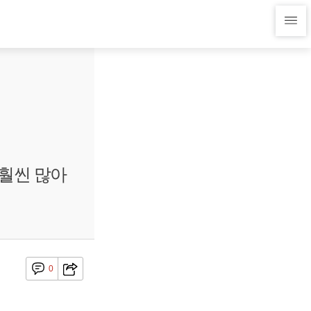
 훨씬 많아
0