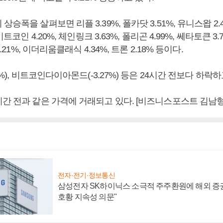
승폭을 살펴보면 리플 3.39%, 폴카닷 3.51%, 유니스왑 2.
라이트코인 4.20%, 체인링크 3.63%, 폴리곤 4.99%, 쎄타토큰 3
2.21%, 이더리움클래식 4.34%, 트론 2.18% 등이다.
7%), 비트코인다이아몬드(-3.27%) 등은 24시간 전보다 하락하
시간 전과 같은 가격에 거래되고 있다. [비즈니스포스트 김남형
전자·전기·정보통신
삼성전자 SK하이닉스 소극적 주주환원에 해외 증권
호황 지속성 의문"