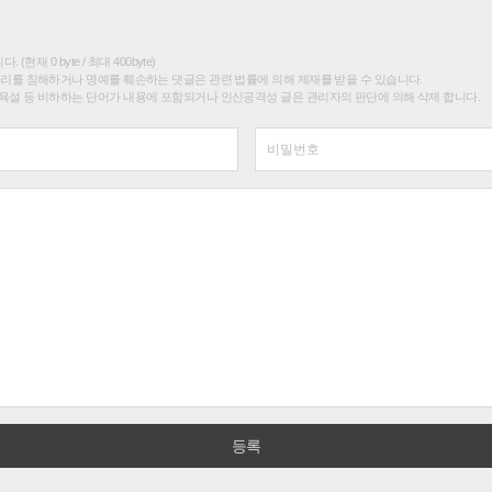
(현재 0 byte / 최대 400byte)
권리를 침해하거나 명예를 훼손하는 댓글은 관련 법률에 의해 제재를 받을 수 있습니다.
욕설 등 비하하는 단어가 내용에 포함되거나 인신공격성 글은 관리자의 판단에 의해 삭제 합니다.