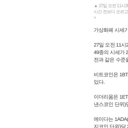
▲ 27일 오전 11
시간 전보다 오르고 
>
가상화폐 시세가
27일 오전 11
49종의 시세가 
전과 같은 수준을
비트코인은 1BT
있다.
이더리움은 1ET
낸스코인 단위)당
에이다는 1ADA
지코인 단위)당 2