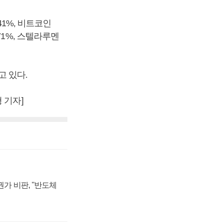
41%, 비트코인
.71%, 스텔라루멘
고 있다.
 기자]
가 비판, "반도체