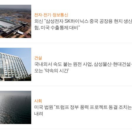
전자·전기·정보통신
외신 "삼성전자 SK하이닉스 중국 공장용 현지 생산
험, 미국 수출통제 대비"
건설
국내외서 속도 붙는 원전 사업, 삼성물산·현대건설
오는 '약속의 시간'
사회
미국 법원 "트럼프 정부 풍력 프로젝트 동결 조치는 
내려