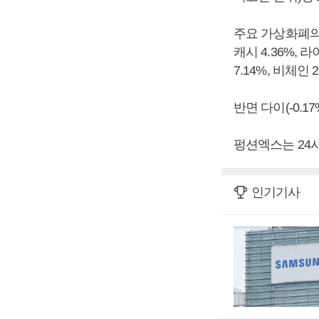
주요 가상화폐의 상
캐시 4.36%, 
7.14%, 비체인 
반면 다이(-0.1
펑션엑스는 24
인기기사