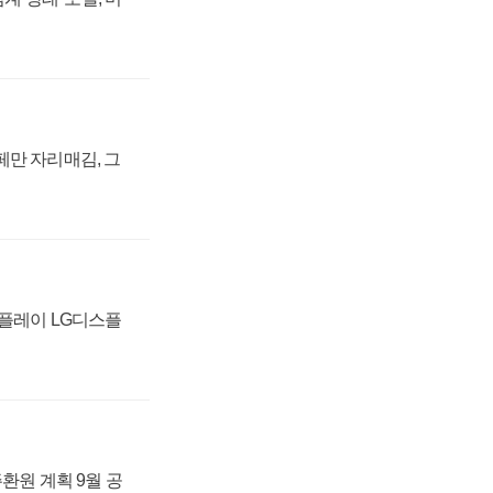
페만 자리매김, 그
스플레이 LG디스플
주환원 계획 9월 공