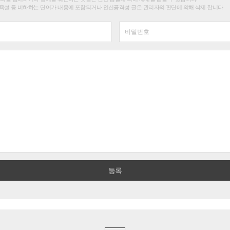
욕설 등 비하하는 단어가 내용에 포함되거나 인신공격성 글은 관리자의 판단에 의해 삭제 합니다.