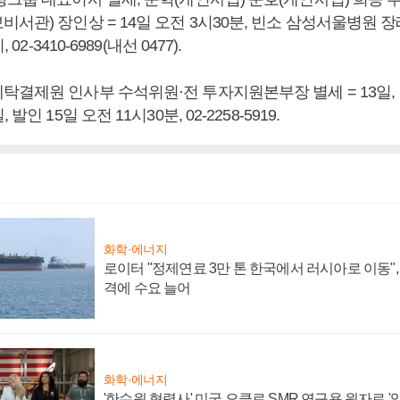
서관) 장인상 = 14일 오전 3시30분, 빈소 삼성서울병원 장례
 02-3410-6989(내선 0477).
탁결제원 인사부 수석위원·전 투자지원본부장 별세 = 13일,
발인 15일 오전 11시30분, 02-2258-5919.
화학·에너지
로이터 "정제연료 3만 톤 한국에서 러시아로 이동"
격에 수요 늘어
화학·에너지
'한수원 협력사' 미국 오클로 SMR 연구용 원자로 '임