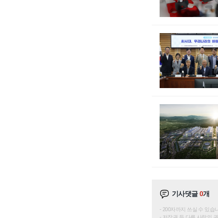
기사댓글
0
개
200자까지 쓰실 수 있습니다. 
저작권 등 다른 사람의 