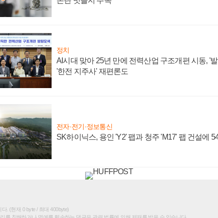
논란 벗을지 주목
정치
AI시대 맞아 25년 만에 전력산업 구조개편 시동, '
'한전 지주사' 재편론도
전자·전기·정보통신
SK하이닉스, 용인 'Y2' 팹과 청주 'M17' 팹 건설에 
(현재 0 byte / 최대 400byte)
권리를 침해하거나 명예를 훼손하는 댓글은 관련 법률에 의해 제재를 받을 수 있습니다.