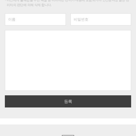
타인에게 불쾌감을 주는 욕설 등 비하하는 단어가 내용에 포함되거나 인신공격성 글은 관
리자의 판단에 의해 삭제 합니다.