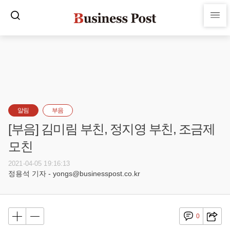
알림
부음
[부음] 김미림 부친, 정지영 부친, 조금제
모친
2021-04-05 19:16:13
정용석 기자 - yongs@businesspost.co.kr
0