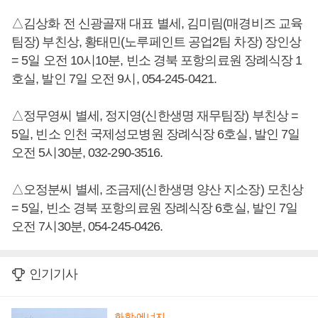
△김상화 전 신광골재 대표 별세, 김미림(매경비즈 교육
팀장) 부친상, 황태민(노루페인트 공업2팀 차장) 장인상
= 5일 오전 10시10분, 빈소 경북 포항의료원 장례식장 1
호실, 발인 7일 오전 9시, 054-245-0421.
△정무영씨 별세, 정지영(신한생명 재무팀장) 부친상 =
5일, 빈소 인천 국제성모병원 장례식장 6호실, 발인 7일
오전 5시30분, 032-290-3516.
△오정분씨 별세, 조금제(신한생명 양산 지소장) 모친상
= 5일, 빈소 경북 포항의료원 장례식장 6호실, 발인 7일
오전 7시30분, 054-245-0426.
인기기사
화학·에너지