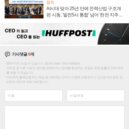
정치
AI시대 맞아 25년 만에 전력산업 구조개
편 시동, '발전5사 통합' 넘어 '한전 지주사'
재편론도
기사댓글
0
개
200자까지 쓰실 수 있습니다. (현재 0 byte / 최대 400byte)
저작권 등 다른 사람의 권리를 침해하거나 명예를 훼손하는 댓글은 관련 법률에 의해 제재
를 받을 수 있습니다.
타인에게 불쾌감을 주는 욕설 등 비하하는 단어가 내용에 포함되거나 인신공격성 글은 관
리자의 판단에 의해 삭제 합니다.