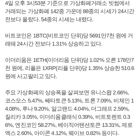
4일 오후 3시53분 기준으로 가상화폐거래소 빗썸에서
거래되는 가상화폐 142종 가운데 88종의 시세가 24시간
전보다 올랐다. 54종의 시세는 내렸다.
비트코인은 1BTC(비트코인 단위)당 5691만7천 원에 거
래돼 24시간 전보다 1.31% 상승하고 있다.
이더리움은 1ETH(이더리움 단위)당 1.02% 오른 178만7
천 원에, 리플은 1XRP(리플 단위)당 1.35% 상승한 510.6
원에 사고팔리고 있다.
주요 가상화폐의 상승폭을 살펴보면 유니스왑 2.66%,
코스모스 5.47%, 쎄타토큰 5.13%, 트론 7.09%, 비체인 1
4.08%, 루나 9.20%, 알고랜드 4.04%, 더그래프 2.59%,
질리카 3.05%, 이더리움클래식 0.39%, 비트토렌트 0.3
6%, 엔진코인 58.27%, 베이직어텐션토큰 13.31%, 제로
엑스 2.60%, 아이콘 4.12%, 웨이브 0.82% 등이다.