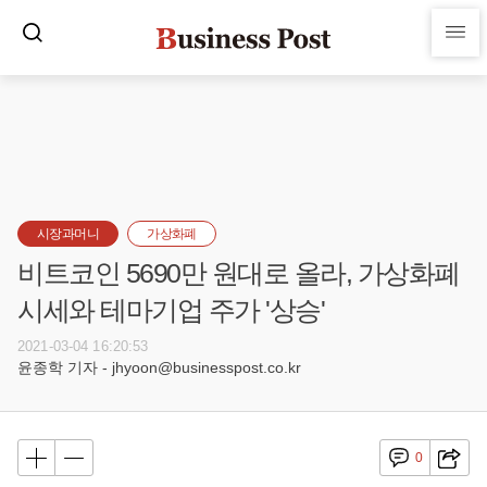
시장과머니
가상화폐
비트코인 5690만 원대로 올라, 가상화폐
시세와 테마기업 주가 '상승'
2021-03-04 16:20:53
윤종학 기자 - jhyoon@businesspost.co.kr
0