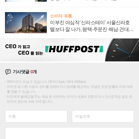
소비자·유통
이부진 야심작 '신라스테이' 서울신라호
텔보다 잘 나가, 평택·주문진·해남·건대로
성장판 더 넓힌다
기사댓글
0
개
200자까지 쓰실 수 있습니다. (현재 0 byte / 최대 400byte)
저작권 등 다른 사람의 권리를 침해하거나 명예를 훼손하는 댓글은 관련 법률에 의해 제재
를 받을 수 있습니다.
타인에게 불쾌감을 주는 욕설 등 비하하는 단어가 내용에 포함되거나 인신공격성 글은 관
리자의 판단에 의해 삭제 합니다.