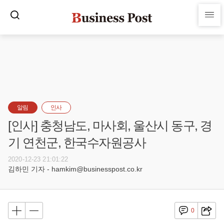
알림
인사
[인사] 충청남도, 마사회, 울산시 동구, 경
기 연천군, 한국수자원공사
2020-12-23 21:01:22
김하민 기자 - hamkim@businesspost.co.kr
0