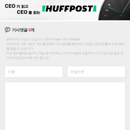
기사댓글
0
개
200자까지 쓰실 수 있습니다. (현재 0 byte / 최대 400byte)
저작권 등 다른 사람의 권리를 침해하거나 명예를 훼손하는 댓글은 관련 법률에 의해 제재
를 받을 수 있습니다.
타인에게 불쾌감을 주는 욕설 등 비하하는 단어가 내용에 포함되거나 인신공격성 글은 관
리자의 판단에 의해 삭제 합니다.