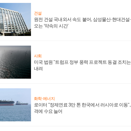
건설
원전 건설 국내외서 속도 붙어, 삼성물산·현대건설
오는 '약속의 시간'
사회
미국 법원 "트럼프 정부 풍력 프로젝트 동결 조치는 
내려
화학·에너지
로이터 "정제연료 3만 톤 한국에서 러시아로 이동"
격에 수요 늘어