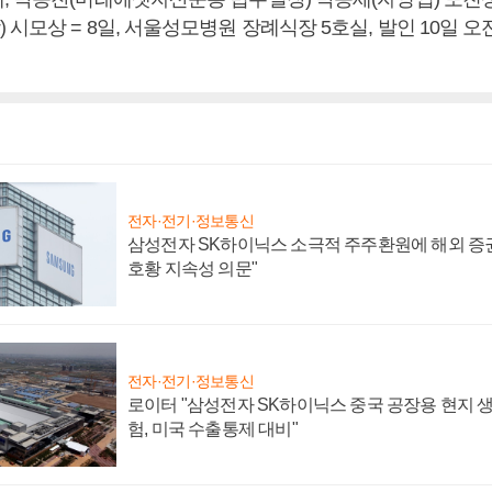
모상 = 8일, 서울성모병원 장례식장 5호실, 발인 10일 오전 5시
전자·전기·정보통신
삼성전자 SK하이닉스 소극적 주주환원에 해외 증권
호황 지속성 의문"
전자·전기·정보통신
로이터 "삼성전자 SK하이닉스 중국 공장용 현지 생
험, 미국 수출통제 대비"