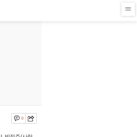
0
, 박정주(사람