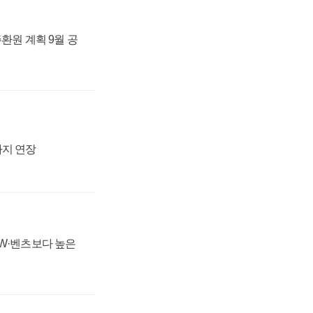
주환원 계획 9월 공
까지 연장
MW·벤츠보다 높은