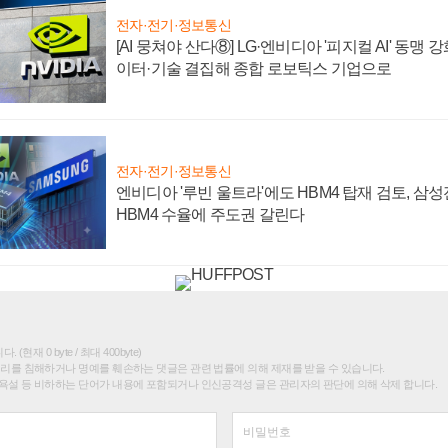
전자·전기·정보통신
[AI 뭉쳐야 산다⑧] LG·엔비디아 '피지컬 AI' 동맹 
이터·기술 결집해 종합 로보틱스 기업으로
전자·전기·정보통신
엔비디아 '루빈 울트라'에도 HBM4 탑재 검토, 삼
HBM4 수율에 주도권 갈린다
(현재 0 byte / 최대 400byte)
권리를 침해하거나 명예를 훼손하는 댓글은 관련 법률에 의해 제재를 받을 수 있습니다.
욕설 등 비하하는 단어가 내용에 포함되거나 인신공격성 글은 관리자의 판단에 의해 삭제 합니다.