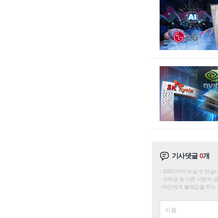
기사댓글
0
개
200자까지 쓰실 수 있습니다. 
저작권 등 다른 사람의 
타인에게 불쾌감을 주는 