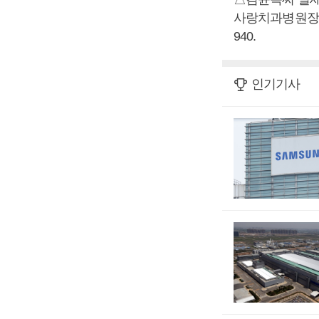
사랑치과병원장) 시
940.
인기기사