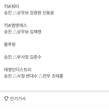
TSK워터
승진 △상무보 강광원 신동윤
TSK엠엔에스
승진 △상무보 김재영
블루원
승진 △부사장 김춘수
태영인더스트리
승진 △사장 변대수 △전무 조태홍
인기기사