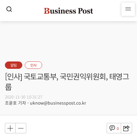
알림
인사
[인사] 국토교통부, 국민권익위원회, 태영그
룹
2020-11-30 10:31:27
조윤호 기자 - uknow@businesspost.co.kr
0