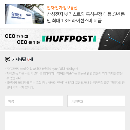
전자·전기·정보통신
삼성전자 넷리스트와 특허분쟁 매듭, 5년 동
안 최대 1.3조 라이선스비 지급
기사댓글
0
개
200자까지 쓰실 수 있습니다. (현재 0 byte / 최대 400byte)
저작권 등 다른 사람의 권리를 침해하거나 명예를 훼손하는 댓글은 관련 법률에 의해 제재를 받을
수 있습니다.
타인에게 불쾌감을 주는 욕설 등 비하하는 단어가 내용에 포함되거나 인신공격성 글은 관리자의 판
단에 의해 삭제 합니다.