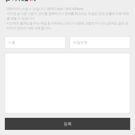
200자까지 쓰실 수 있습니다. (현재 0 byte / 최대 400byte)
저작권 등 다른 사람의 권리를 침해하거나 명예를 훼손하는 댓글은 관련 법률에 의해 제재
를 받을 수 있습니다.
타인에게 불쾌감을 주는 욕설 등 비하하는 단어가 내용에 포함되거나 인신공격성 글은 관
리자의 판단에 의해 삭제 합니다.