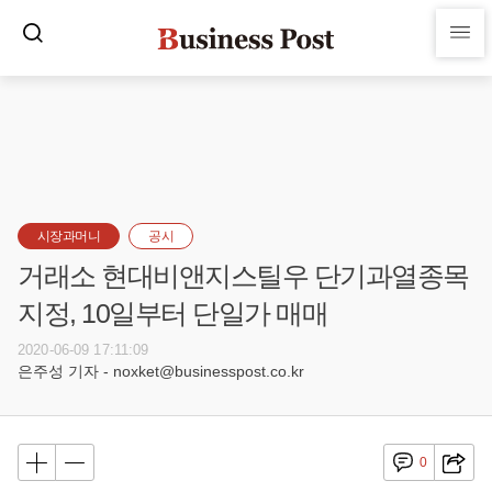
시장과머니
공시
거래소 현대비앤지스틸우 단기과열종목
지정, 10일부터 단일가 매매
2020-06-09 17:11:09
은주성 기자 - noxket@businesspost.co.kr
0