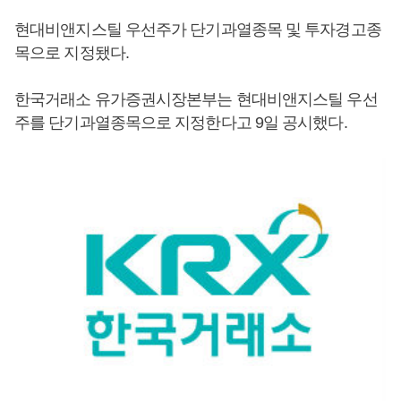
현대비앤지스틸 우선주가 단기과열종목 및 투자경고종
목으로 지정됐다.
한국거래소 유가증권시장본부는 현대비앤지스틸 우선
주를 단기과열종목으로 지정한다고 9일 공시했다.