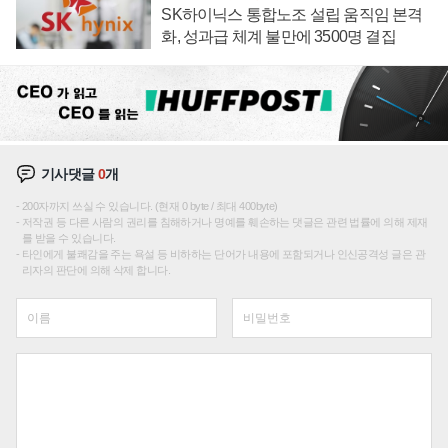
SK하이닉스 통합노조 설립 움직임 본격
화, 성과급 체계 불만에 3500명 결집
기사댓글
0
개
200자까지 쓰실 수 있습니다. (현재 0 byte / 최대 400byte)
저작권 등 다른 사람의 권리를 침해하거나 명예를 훼손하는 댓글은 관련 법률에 의해 제재
를 받을 수 있습니다.
타인에게 불쾌감을 주는 욕설 등 비하하는 단어가 내용에 포함되거나 인신공격성 글은 관
리자의 판단에 의해 삭제 합니다.