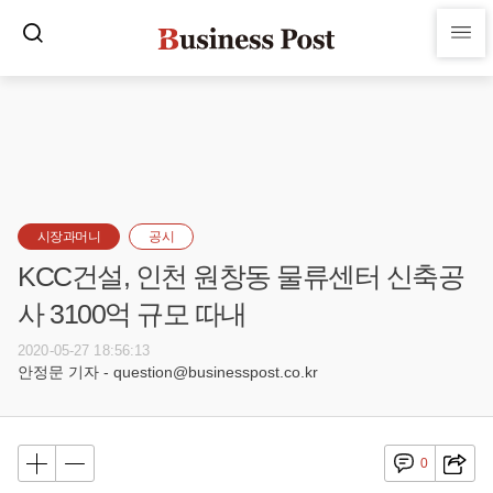
시장과머니
공시
KCC건설, 인천 원창동 물류센터 신축공
사 3100억 규모 따내
2020-05-27 18:56:13
안정문 기자 - question@businesspost.co.kr
0