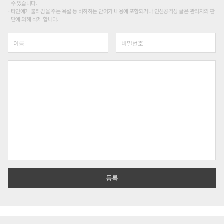
수 있습니다.
타인에게 불쾌감을 주는 욕설 등 비하하는 단어가 내용에 포함되거나 인신공격성 글은 관리자의 판
단에 의해 삭제 합니다.