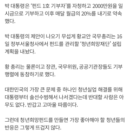
박 대통령은 ‘펀드 1호 기부자’를 자청하고 2000만원을 일
시금으로 기부하고 이후 매달 월급의 20%를 내기로 약속
했다.
박 대통령의 제안이 나오기 무섭게 황교안 국무총리는 16
일 정부서울청사에서 펀드를 관리할 ‘청년희망재단’ 설립
계획을 내놨다.
황 총리는 물론이고 장관, 국무위원, 공공기관장들도 기부
행렬에 동참하기로 했다.
대한민국의 가장 큰 문제 중 하나인 청년실업 해결를 위해
대통령부터 솔선수범해서 나서겠다는데 반대할 사람은 아
무도 없다. 반갑고 고마울 따름이다.
그런데 청년희망펀드를 만들면 가장 좋아해야 할 청년들의
반응은 그렇게 뜨겁지 않다.