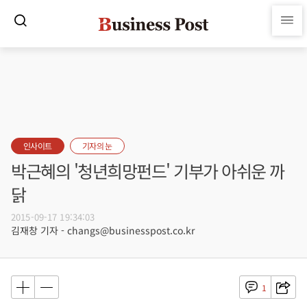
인사이트
기자의 눈
박근혜의 '청년희망펀드' 기부가 아쉬운 까
닭
2015-09-17 19:34:03
김재창 기자 - changs@businesspost.co.kr
1