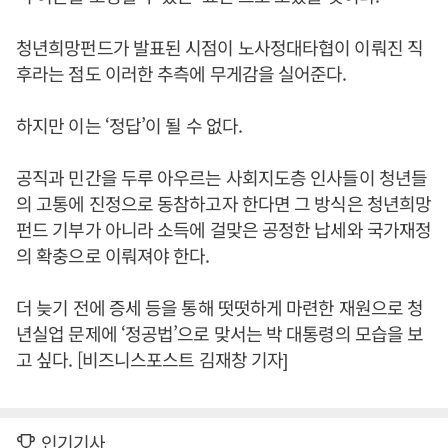
청년희망펀드가 발표된 시점이 노사정대타협이 이뤄진 직
후라는 점도 이러한 추측에 무게감을 실어준다.
하지만 이는 ‘정답’이 될 수 없다.
공직과 민간을 두루 아우르는 사회지도층 인사들이 청년들
의 고통에 진정으로 동참하고자 한다면 그 방식은 청년희망
펀드 기부가 아니라 소득에 걸맞은 공정한 납세와 국가재정
의 확충으로 이뤄져야 한다.
더 늦기 전에 증세 등을 통해 떳떳하게 마련한 재원으로 청
년실업 문제에 ‘정공법’으로 맞서는 박 대통령의 모습을 보
고 싶다. [비즈니스포스트 김재창 기자]
인기기사