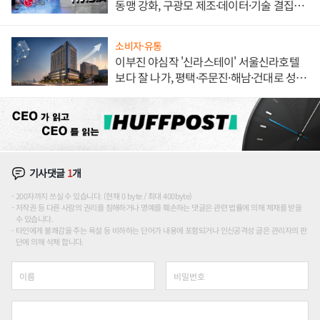
동맹 강화, 구광모 제조·데이터·기술 결집
해 종합 로보틱스 기업으로
소비자·유통
이부진 야심작 '신라스테이' 서울신라호텔
보다 잘 나가, 평택·주문진·해남·건대로 성
장판 더 넓힌다
기사댓글
1
개
200자까지 쓰실 수 있습니다. (현재 0 byte / 최대 400byte)
저작권 등 다른 사람의 권리를 침해하거나 명예를 훼손하는 댓글은 관련 법률에 의해 제재를 받을
수 있습니다.
타인에게 불쾌감을 주는 욕설 등 비하하는 단어가 내용에 포함되거나 인신공격성 글은 관리자의 판
단에 의해 삭제 합니다.