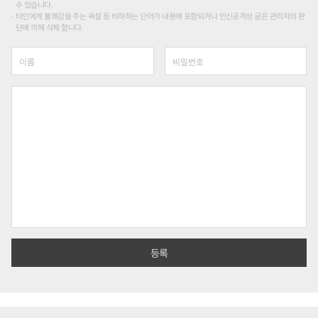
수 있습니다.
타인에게 불쾌감을 주는 욕설 등 비하하는 단어가 내용에 포함되거나 인신공격성 글은 관리자의 판
단에 의해 삭제 합니다.