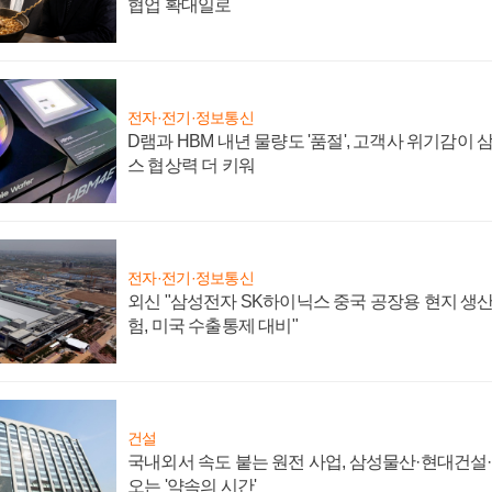
협업 확대일로
전자·전기·정보통신
D램과 HBM 내년 물량도 '품절', 고객사 위기감이
스 협상력 더 키워
전자·전기·정보통신
외신 "삼성전자 SK하이닉스 중국 공장용 현지 생산
험, 미국 수출통제 대비"
건설
국내외서 속도 붙는 원전 사업, 삼성물산·현대건설
오는 '약속의 시간'