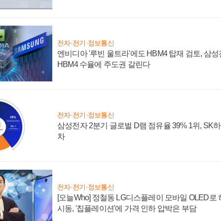
전자·전기·정보통신
엔비디아 '루빈 울트라'에도 HBM4 탑재 검토, 삼
HBM4 수율에 주도권 갈린다
전자·전기·정보통신
삼성전자 2분기 글로벌 D램 점유율 39% 1위, SK
차
전자·전기·정보통신
[오늘Who] 정철동 LG디스플레이 모바일 OLED로
시동, '칩플레이션'에 가격 인하 압박은 부담