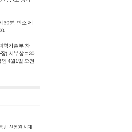
30분, 빈소 제
0.
 과학기술부 차
) 시부상 = 30
발인 4월1일 오전
 신동빈·신동원 시대