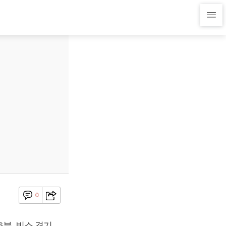
0
6분, 빈소 경기