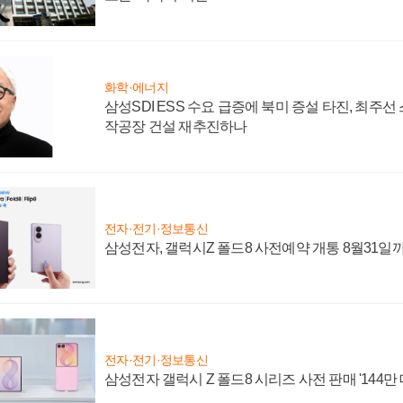
화학·에너지
삼성SDI ESS 수요 급증에 북미 증설 타진, 최주선
작공장 건설 재추진하나
전자·전기·정보통신
삼성전자, 갤럭시Z 폴드8 사전예약 개통 8월31일
전자·전기·정보통신
삼성전자 갤럭시 Z 폴드8 시리즈 사전 판매 '144만 