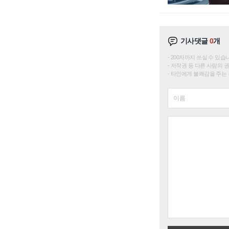
기사댓글
0
개
200자까지 쓰실 수 있습니다. 
저작권 등 다른 사람의 
타인에게 불쾌감을 주는 