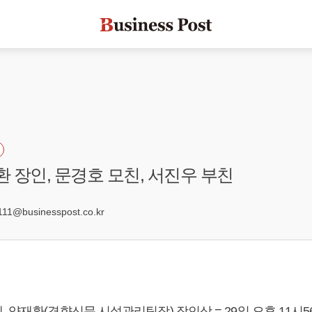
환 장인, 문경호 모친, 서진우 부친
1@businesspost.co.kr
 양재환(경향신문 시설관리팀장) 장인상 = 29일 오후 11시5