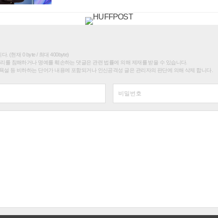
(현재 0 byte / 최대 400byte)
권리를 침해하거나 명예를 훼손하는 댓글은 관련 법률에 의해 제재를 받을 수 있습니다.
욕설 등 비하하는 단어가 내용에 포함되거나 인신공격성 글은 관리자의 판단에 의해 삭제 합니다.