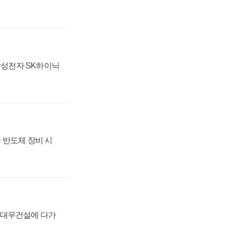
 삼성전자 SK하이닉
 반도체 장비 시
·대우건설에 다가