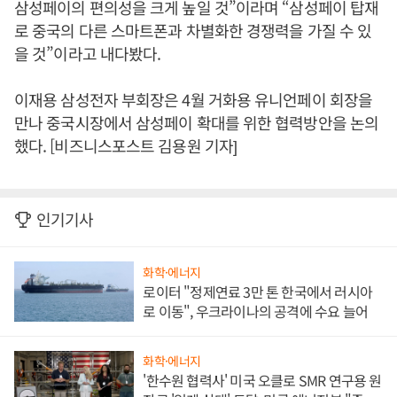
삼성페이의 편의성을 크게 높일 것”이라며 “삼성페이 탑재
로 중국의 다른 스마트폰과 차별화한 경쟁력을 가질 수 있
을 것”이라고 내다봤다.
이재용 삼성전자 부회장은 4월 거화용 유니언페이 회장을
만나 중국시장에서 삼성페이 확대를 위한 협력방안을 논의
했다. [비즈니스포스트 김용원 기자]
인기기사
화학·에너지
로이터 "정제연료 3만 톤 한국에서 러시아
로 이동", 우크라이나의 공격에 수요 늘어
화학·에너지
'한수원 협력사' 미국 오클로 SMR 연구용 원