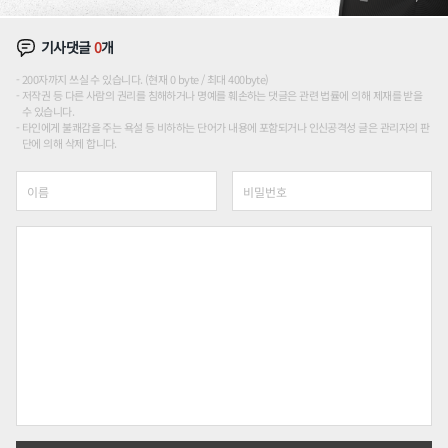
기사댓글
0
개
200자까지 쓰실 수 있습니다. (현재 0 byte / 최대 400byte)
저작권 등 다른 사람의 권리를 침해하거나 명예를 훼손하는 댓글은 관련 법률에 의해 제재를 받을
수 있습니다.
타인에게 불쾌감을 주는 욕설 등 비하하는 단어가 내용에 포함되거나 인신공격성 글은 관리자의 판
단에 의해 삭제 합니다.