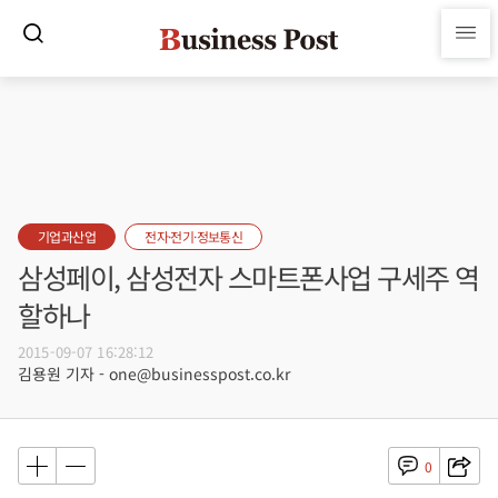
기업과산업
전자·전기·정보통신
삼성페이, 삼성전자 스마트폰사업 구세주 역
할하나
2015-09-07 16:28:12
김용원 기자 - one@businesspost.co.kr
0