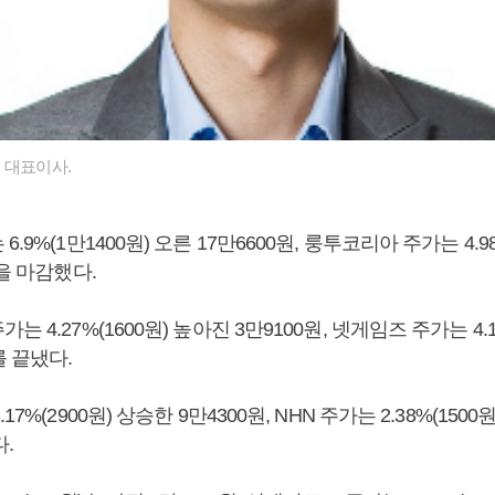
 대표이사.
.9%(1만1400원) 오른 17만6600원, 룽투코리아 주가는 4.98
장을 마감했다.
 4.27%(1600원) 높아진 3만9100원, 넷게임즈 주가는 4.1
를 끝냈다.
7%(2900원) 상승한 9만4300원, NHN 주가는 2.38%(1500원
.