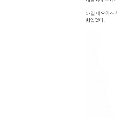
17일 네오위즈 
힘입었다.