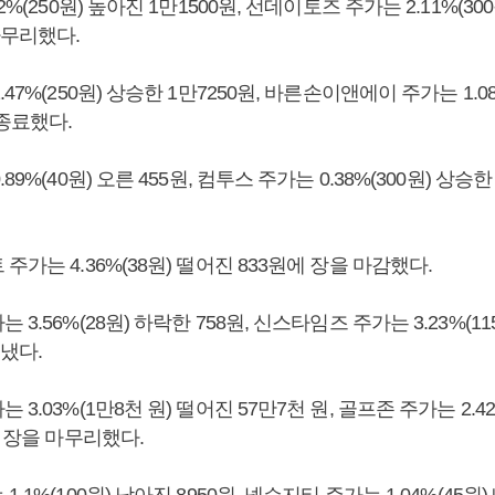
2%(250원) 높아진 1만1500원, 선데이토즈 주가는 2.11%(300
마무리했다.
47%(250원) 상승한 1만7250원, 바른손이앤에이 주가는 1.0
 종료했다.
89%(40원) 오른 455원, 컴투스 주가는 0.38%(300원) 상승한
주가는 4.36%(38원) 떨어진 833원에 장을 마감했다.
3.56%(28원) 하락한 758원, 신스타임즈 주가는 3.23%(11
냈다.
3.03%(1만8천 원) 떨어진 57만7천 원, 골프존 주가는 2.42
에 장을 마무리했다.
.1%(100원) 낮아진 8950원, 넥슨지티 주가는 1.04%(45원)