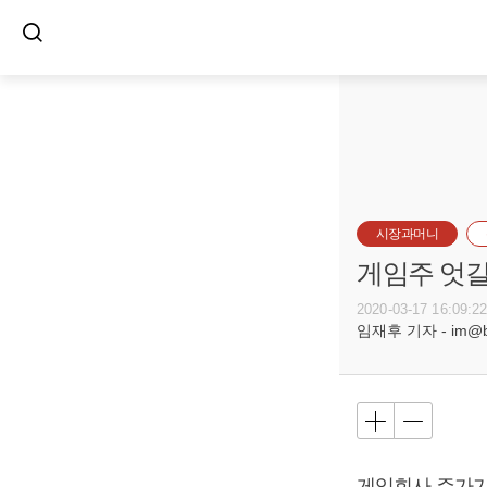
시장과머니
게임주 엇갈
2020-03-17 16:09:2
임재후 기자 - im@bus
게임회사 주가가