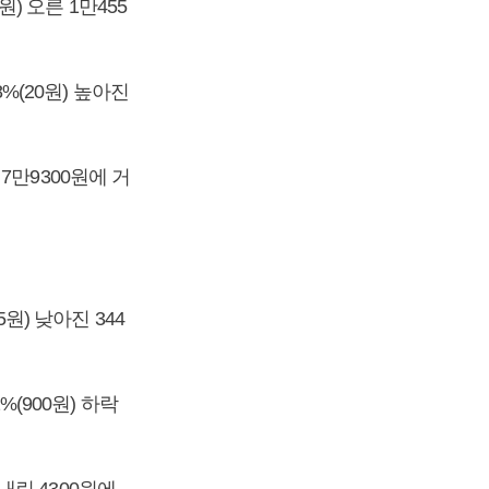
원) 오른 1만455
8%(20원) 높아진
 7만9300원에 거
5원) 낮아진 344
%(900원) 하락
 내린 4300원에