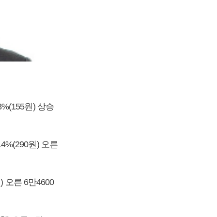
%(155원) 상승
4%(290원) 오른
) 오른 6만4600