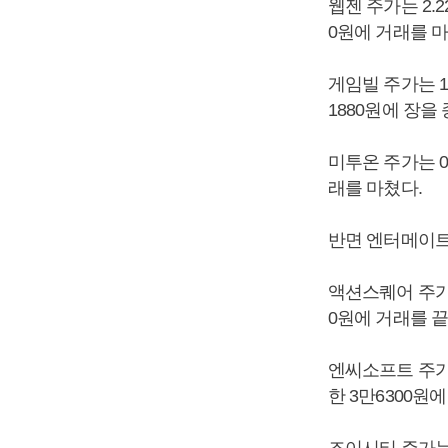
웹젠 주가는 2.2
0원에 거래를 
게임빌 주가는 1.
1880원에 장을
미투온 주가는 0.
래를 마쳤다.
반면 엔터메이트 
액션스퀘어 주가는 
0원에 거래를 끝
엔씨소프트 주가는 
한 3만6300원
조이시티 주가는 1