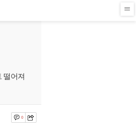
트 떨어져
0