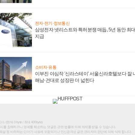
전자·전기·정보통신
삼성전자 넷리스트와 특허분쟁 매듭, 5년 동안 최대
지급
소비자·유통
이부진 야심작 '신라스테이' 서울신라호텔보다 잘 나
해남·건대로 성장판 더 넓힌다
(현재 0 byte / 최대 400byte)
권리를 침해하거나 명예를 훼손하는 댓글은 관련 법률에 의해 제재를 받을 수 있습니다.
욕설 등 비하하는 단어가 내용에 포함되거나 인신공격성 글은 관리자의 판단에 의해 삭제 합니다.