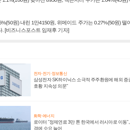
5%(50원) 내린 1만4150원, 위메이드 주가는 0.27%(50원) 떨
. [비즈니스포스트 임재후 기자]
전자·전기·정보통신
삼성전자 SK하이닉스 소극적 주주환원에 해외 증권
호황 지속성 의문"
화학·에너지
로이터 "정제연료 3만 톤 한국에서 러시아로 이동"
격에 수요 늘어