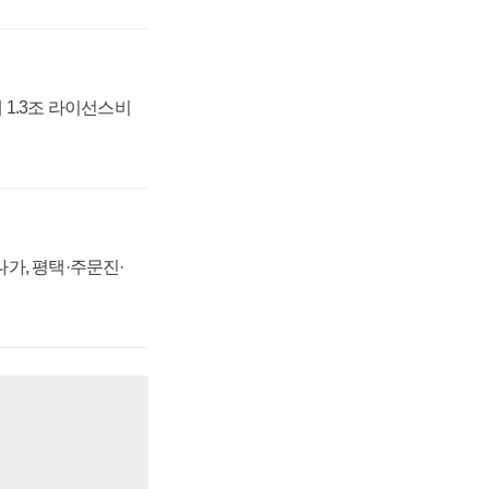
 1.3조 라이선스비
가, 평택·주문진·