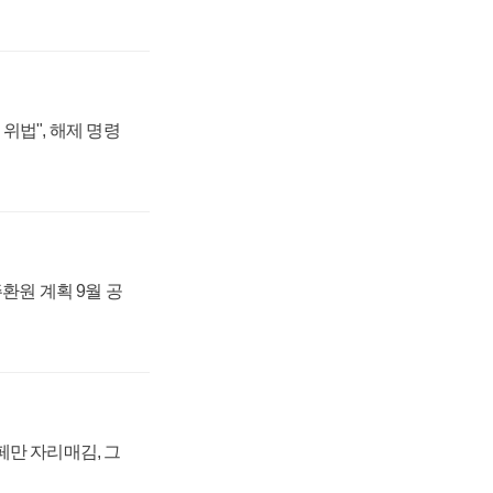
위법", 해제 명령
주환원 계획 9월 공
페만 자리매김, 그