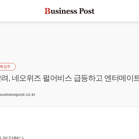
특징주
려, 네오위즈 펄어비스 급등하고 엔터메이
2
inesspost.co.kr
 엇갈렸다.