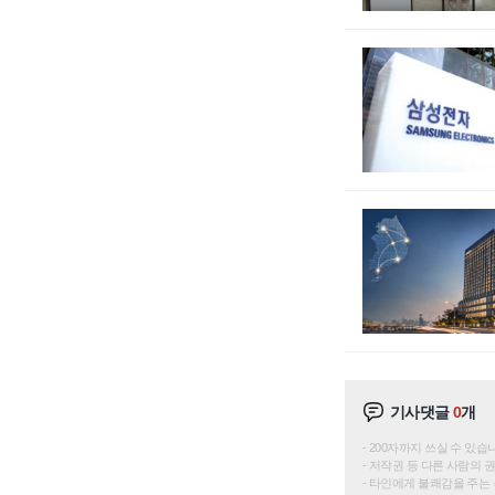
기사댓글
0
개
200자까지 쓰실 수 있습니다. 
저작권 등 다른 사람의 
타인에게 불쾌감을 주는 