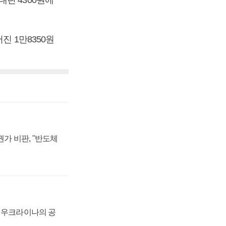
어진 1만8350원
가 비판, "반도체
, 우크라이나의 공