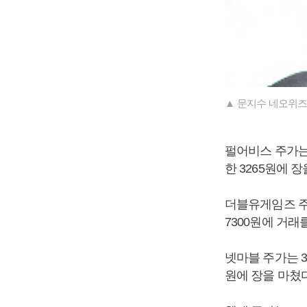
▲ 문지수 네오위즈
펄어비스 주가는 6
한 3265원에 
더블유게임즈 주가는
7300원에 거래
넷마블 주가는 3.1
원에 장을 마쳤다