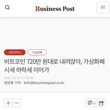
시장과머니
가상화폐
비트코인 720만 원대로 내려앉아, 가상화폐
시세 하락세 이어가
2020-03-13 07:49:45
김남형 기자 - knh@businesspost.co.kr
0