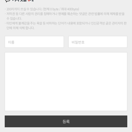
200자까지 쓰실 수 있습니다. (현재 0 byte / 최대 400byte)
저작권 등 다른 사람의 권리를 침해하거나 명예를 훼손하는 댓글은 관련 법률에 의해 제재를 받을
수 있습니다.
타인에게 불쾌감을 주는 욕설 등 비하하는 단어가 내용에 포함되거나 인신공격성 글은 관리자의 판
단에 의해 삭제 합니다.