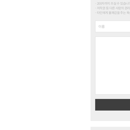
200자까지 쓰실 수 있습니다. (
저작권 등 다른 사람의 권리
타인에게 불쾌감을 주는 욕설