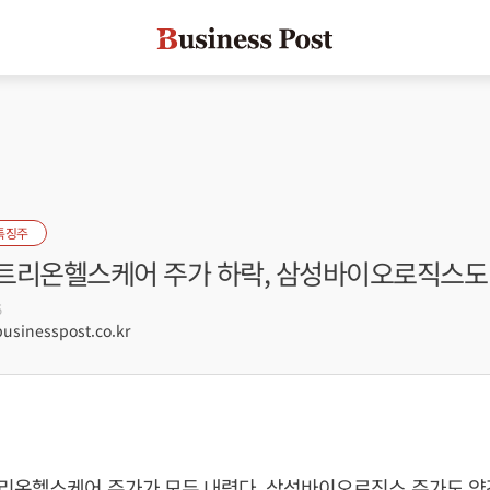
특징주
트리온헬스케어 주가 하락, 삼성바이오로직스도
5
sinesspost.co.kr
리온헬스케어 주가가 모두 내렸다. 삼성바이오로직스 주가도 약