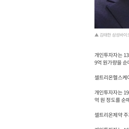
▲ 김태한 삼성바이오
개인투자자는 13
9억 원가량을 순
셀트리온헬스케어 주
개인투자자는 19
억 원 정도를 순
셀트리온제약 주가