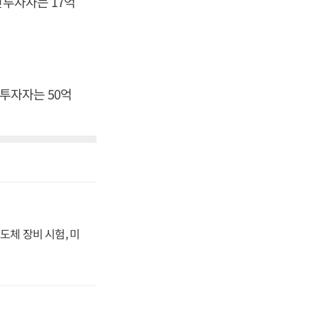
인투자자는 17억
인투자자는 50억
도체 장비 시험, 미