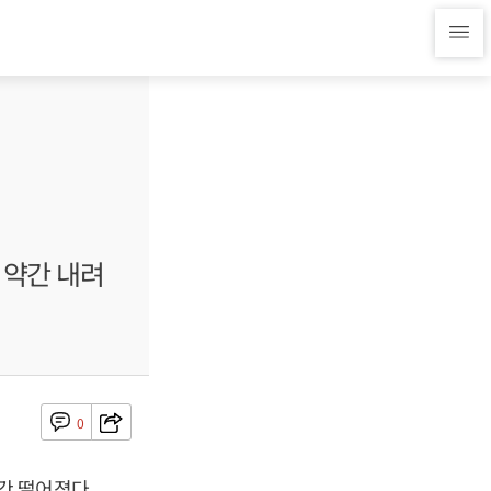
 약간 내려
0
간 떨어졌다.