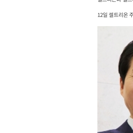
12일 셀트리온 주