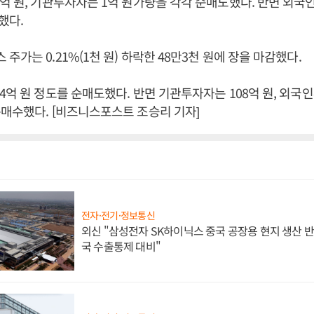
억 원, 기관투자자는 1억 원가량을 각각 순매도했다. 반면 외국
했다.
가는 0.21%(1천 원) 하락한 48만3천 원에 장을 마감했다.
4억 원 정도를 순매도했다. 반면 기관투자자는 108억 원, 외국
매수했다. [비즈니스포스트 조승리 기자]
전자·전기·정보통신
외신 "삼성전자 SK하이닉스 중국 공장용 현지 생산 반
국 수출통제 대비"