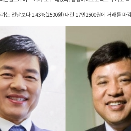
가는 전날보다 1.43%(2500원) 내린 17만2500원에 거래를 마