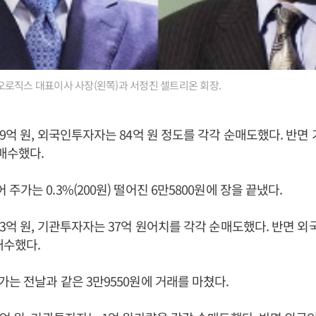
로직스 대표이사 사장(왼쪽)과 서정진 셀트리온 회장.
9억 원, 외국인투자자는 84억 원 정도를 각각 순매도했다. 반면
매수했다.
가는 0.3%(200원) 떨어진 6만5800원에 장을 끝냈다.
3억 원, 기관투자자는 37억 원어치를 각각 순매도했다. 반면 외
매수했다.
는 전날과 같은 3만9550원에 거래를 마쳤다.