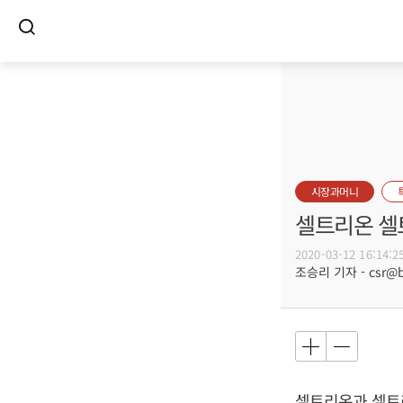
시장과머니
셀트리온 셀
2020-03-12 16:14:2
조승리 기자 - csr@bu
셀트리온과 셀트