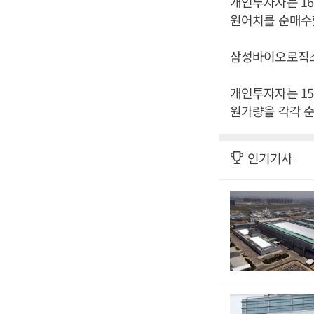
개인투자자는 16
원어치를 순매수
삼성바이오로직스 주
개인투자자는 15
원가량을 각각 순
인기기사