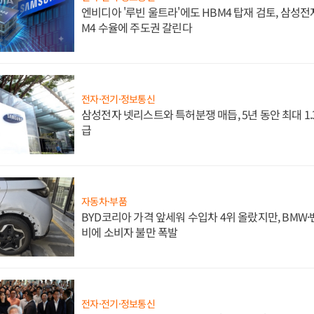
엔비디아 '루빈 울트라'에도 HBM4 탑재 검토, 삼성전
M4 수율에 주도권 갈린다
전자·전기·정보통신
삼성전자 넷리스트와 특허분쟁 매듭, 5년 동안 최대 1
급
자동차·부품
BYD코리아 가격 앞세워 수입차 4위 올랐지만, BMW
비에 소비자 불만 폭발
전자·전기·정보통신