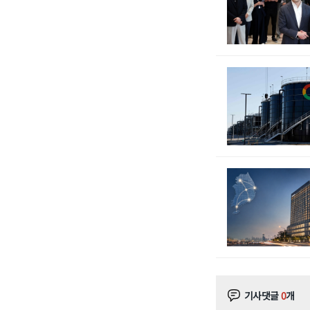
기사댓글
0
개