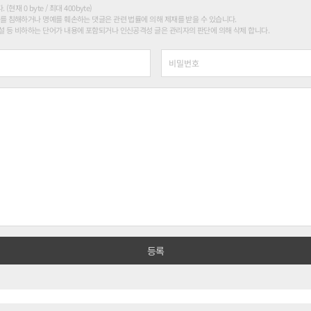
현재 0 byte / 최대 400byte)
를 침해하거나 명예를 훼손하는 댓글은 관련 법률에 의해 제재를 받을 수 있습니다.
 등 비하하는 단어가 내용에 포함되거나 인신공격성 글은 관리자의 판단에 의해 삭제 합니다.