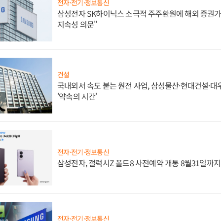
전자·전기·정보통신
삼성전자 SK하이닉스 소극적 주주환원에 해외 증권가 
지속성 의문"
건설
국내외서 속도 붙는 원전 사업, 삼성물산·현대건설·
'약속의 시간'
전자·전기·정보통신
삼성전자, 갤럭시Z 폴드8 사전예약 개통 8월31일까
전자·전기·정보통신