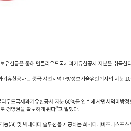
 보유현금을 통해 텐클라우드국제과기유한공사 지분을 취득한다
기유한공사는 중국 샤먼서덕마방정보기술유한회사의 지분 10
클라우드국제과기유한공사 지분 60%를 인수해 샤먼서덕마방
로 경영권을 확보하게 된다"고 말했다.
능(AI) 및 빅데이터 솔루션을 제공하는 회사다. [비즈니스포스