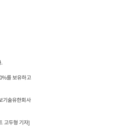
.
0%를 보유하고
정보기술유한회사
트 고두형 기자]