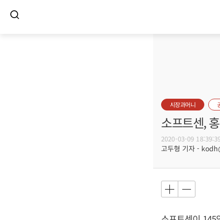
시장과머니
소프트센, 홍
2020-03-09 18:39:3
고두형 기자 - kodh@b
소프트센이 145