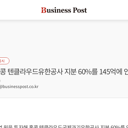
공시
콩 텐클라우드유한공사 지분 60%를 145억에 
9
usinesspost.co.kr
억 원을 투자해 홍콩 텐클라우드국제과기유한공사 지분 60%를 