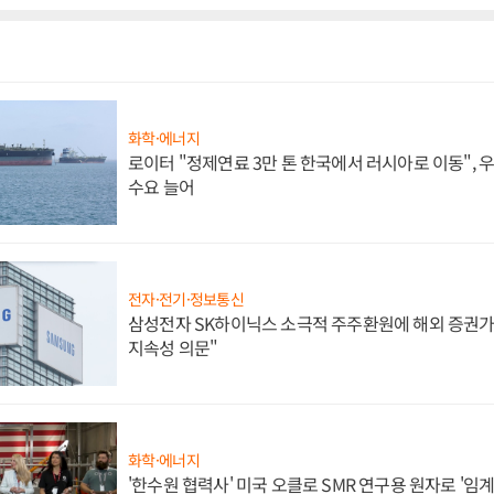
화학·에너지
로이터 "정제연료 3만 톤 한국에서 러시아로 이동",
수요 늘어
전자·전기·정보통신
삼성전자 SK하이닉스 소극적 주주환원에 해외 증권가 
지속성 의문"
화학·에너지
'한수원 협력사' 미국 오클로 SMR 연구용 원자로 '임계 