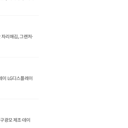
 자리매김, 그랜저·
플레이 LG디스플레이
화, 구광모 제조·데이