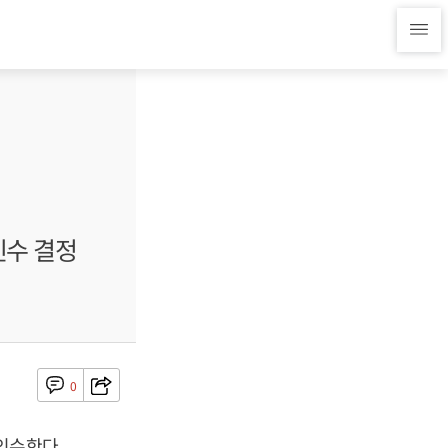
인수 결정
0
인수한다.