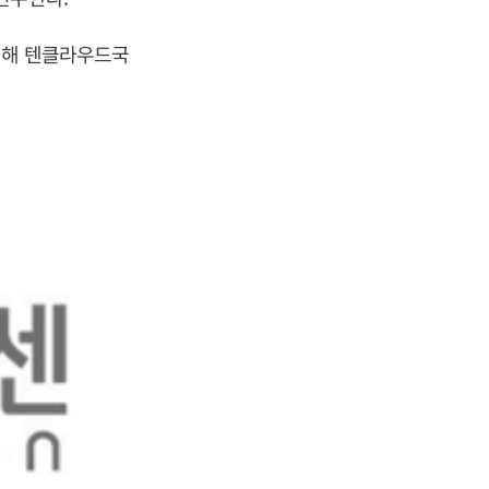
위해 텐클라우드국