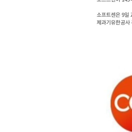
소프트센은 9일 
제과기유한공사 주