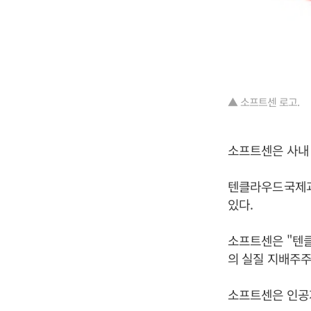
▲ 소프트센 로고.
소프트센은 사내
텐클라우드국제과
있다.
소프트센은 "텐
의 실질 지배주주
소프트센은 인공지