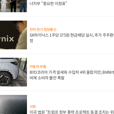
너지부 "중요한 이정표"
전자·전기·정보통신
SK하이닉스 1주당 375원 현금배당 실시, 추가 주주환
정
자동차·부품
BYD코리아 가격 앞세워 수입차 4위 올랐지만, BMW
비에 소비자 불만 폭발
사회
미국 법원 "트럼프 정부 풍력 프로젝트 동결 조치는 위