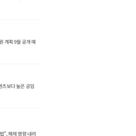
원 계획 9월 공개 예
·벤츠보다 높은 공임
법", 해제 명령 내려