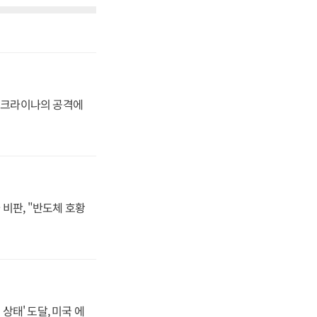
 우크라이나의 공격에
비판, "반도체 호황
상태' 도달, 미국 에