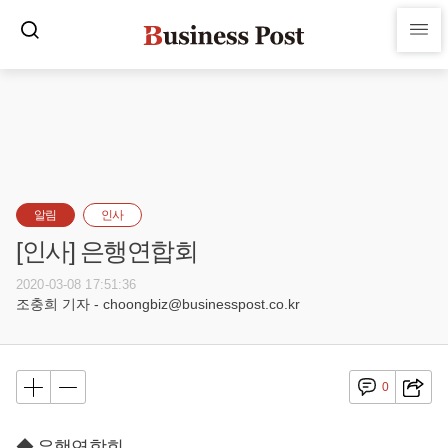
알림
인사
[인사] 은행연합회
2020-03-08 17:51:36
조충희 기자 - choongbiz@businesspost.co.kr
0
◆ 은행연합회