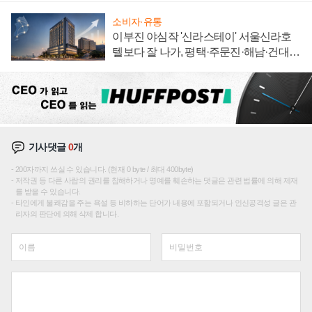
소비자·유통
이부진 야심작 '신라스테이' 서울신라호
텔보다 잘 나가, 평택·주문진·해남·건대로
성장판 더 넓힌다
기사댓글
0
개
200자까지 쓰실 수 있습니다. (현재 0 byte / 최대 400byte)
저작권 등 다른 사람의 권리를 침해하거나 명예를 훼손하는 댓글은 관련 법률에 의해 제재
를 받을 수 있습니다.
타인에게 불쾌감을 주는 욕설 등 비하하는 단어가 내용에 포함되거나 인신공격성 글은 관
리자의 판단에 의해 삭제 합니다.