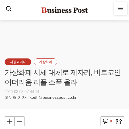
시장과머니
가상화폐
가상화폐 시세 대체로 제자리, 비트코인
이더리움 리플 소폭 올라
2020-03-05 07:44:14
고두형 기자 - kodh@businesspost.co.kr
0