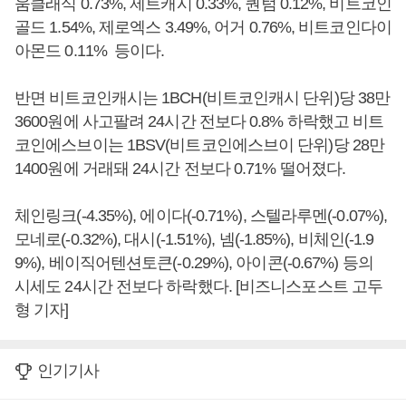
움클래식 0.73%, 제트캐시 0.33%, 퀀텀 0.12%, 비트코인
골드 1.54%, 제로엑스 3.49%, 어거 0.76%, 비트코인다이
아몬드 0.11% 등이다.
반면 비트코인캐시는 1BCH(비트코인캐시 단위)당 38만
3600원에 사고팔려 24시간 전보다 0.8% 하락했고 비트
코인에스브이는 1BSV(비트코인에스브이 단위)당 28만
1400원에 거래돼 24시간 전보다 0.71% 떨어졌다.
체인링크(-4.35%), 에이다(-0.71%), 스텔라루멘(-0.07%),
모네로(-0.32%), 대시(-1.51%), 넴(-1.85%), 비체인(-1.9
9%), 베이직어텐션토큰(-0.29%), 아이콘(-0.67%) 등의
시세도 24시간 전보다 하락했다. [비즈니스포스트 고두
형 기자]
인기기사