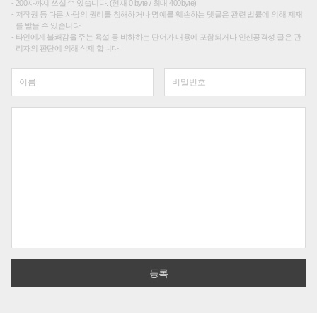
200자까지 쓰실 수 있습니다. (현재 0 byte / 최대 400byte)
저작권 등 다른 사람의 권리를 침해하거나 명예를 훼손하는 댓글은 관련 법률에 의해 제재
를 받을 수 있습니다.
타인에게 불쾌감을 주는 욕설 등 비하하는 단어가 내용에 포함되거나 인신공격성 글은 관
리자의 판단에 의해 삭제 합니다.