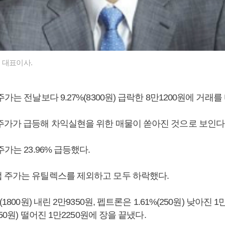
 대표이사.
주가는 전날보다 9.27%(8300원) 급락한 8만1200원에 거래를
주가가 급등해 차익실현을 위한 매물이 쏟아진 것으로 보인다
가는 23.96% 급등했다.
 주가는 유틸렉스를 제외하고 모두 하락했다.
1800원) 내린 2만9350원, 펩트론은 1.61%(250원) 낮아진 1
350원) 떨어진 1만2250원에 장을 끝냈다.