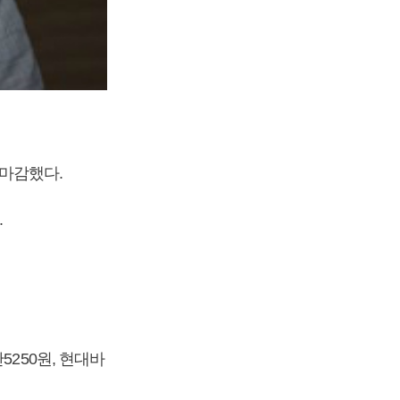
 마감했다.
.
만5250원, 현대바