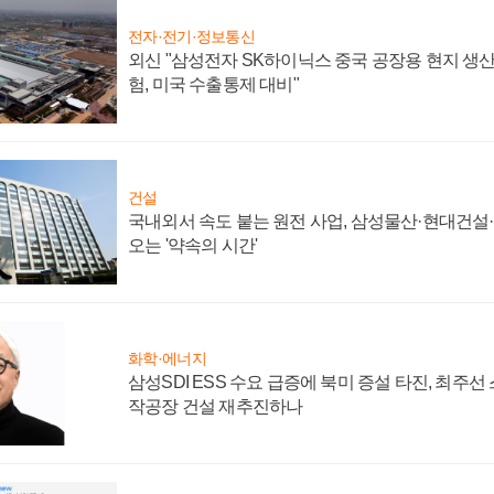
전자·전기·정보통신
외신 "삼성전자 SK하이닉스 중국 공장용 현지 생산
험, 미국 수출통제 대비"
건설
국내외서 속도 붙는 원전 사업, 삼성물산·현대건설
오는 '약속의 시간'
화학·에너지
삼성SDI ESS 수요 급증에 북미 증설 타진, 최주선
작공장 건설 재추진하나