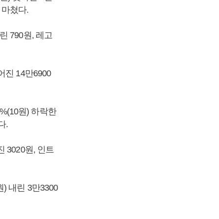
 마쳤다.
린 790원, 레고
어진 14만6900
%(10원) 하락한
다.
 3020원, 인트
) 내린 3만3300