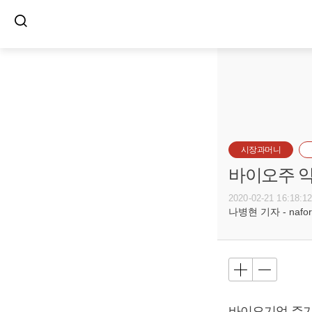
시장과머니
바이오주 약
2020-02-21 16:18:1
나병현 기자 - naforc
바이오기업 주가