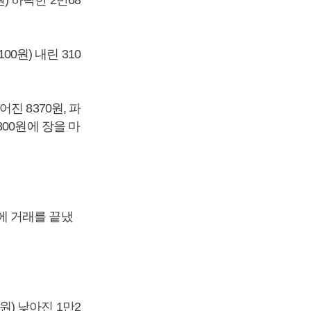
00원) 내린 310
어진 8370원, 파
6800원에 장을 마
원에 거래를 끝냈
0원) 낮아진 1만2