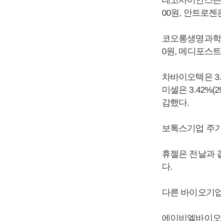
00원, 안트로젠은
코오롱생명과학은 3
0원, 메디포스트는
차바이오텍은 3.4
미셀은 3.42%(
감했다.
보톡스기업 주가
휴젤은 전날과 같은
다.
다른 바이오기업
에이비엘바이오는 6