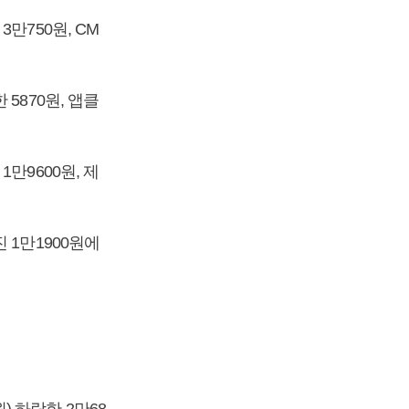
3만750원, CM
 5870원, 앱클
1만9600원, 제
진 1만1900원에
원) 하락한 2만68