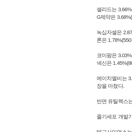
셀리드는 3.66%(
G제약은 3.68%
녹십자셀은 2.87%
론은 1.78%(5
코미팜은 3.03%(
넥신은 1.45%(
에이치엘비는 3.9
장을 마쳤다.
반면 유틸렉스는 3
줄기세포 개발기
테고사이언스는 4.