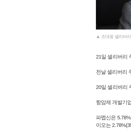
▲ 조대웅 셀리버리
21일 셀리버리 
전날 셀리버리 
20일 셀리버리 주
항암제 개발기업
파멥신은 5.78%(
이오는 2.78%(