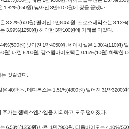
 1.82%(650원) 낮아진 3만5100원에 장을 끝냈다.
.22%(600원) 떨어진 1만8050원, 프로스테믹스는 3.13%(1
 3.99%(1250원) 하락한 3만100원에 거래를 마쳤다.
4%(500원) 낮아진 1만4050원, 네이처셀은 1.30%(110원) 떨
290원) 내린 8200원, 강스템바이오텍은 0.15%(10원) 하락한 
는 엇갈렸다.
 40만 원, 메디톡스는 1.51%(4800원) 떨어진 31만3200
 주가는 젬백스앤카엘을 제외하고 모두 떨어졌다.
.53%(1250원) 내린 1만7900원, 티움바이오는 4.10%(55