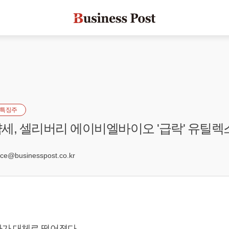
특징주
세, 셀리버리 에이비엘바이오 '급락' 유틸렉스
2
e@businesspost.co.kr
가 대체로 떨어졌다.