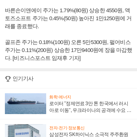
바른손이앤에이 주가는 1.79%(80원) 상승한 4550원, 액
토즈소프트 주가는 0.45%(50원) 높아진 1만1250원에 거
래를 종료했다.
골프존 주가는 0.18%(100원) 오른 5만5300원, 펄어비스
주가는 0.11%(200원) 상승한 17만9400원에 장을 마감했
다. [비즈니스포스트 임재후 기자]
인기기사
화학·에너지
로이터 "정제연료 3만 톤 한국에서 러시
아로 이동", 우크라이나의 공격에 수요 늘
어
전자·전기·정보통신
삼성전자 SK하이닉스 소극적 주주환원