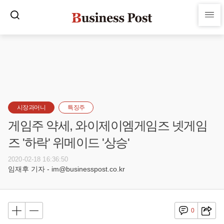
시장과머니
특징주
게임주 약세, 와이제이엠게임즈 넷게임
즈 '하락' 위메이드 '상승'
2020-02-18 16:36:50
임재후 기자 - im@businesspost.co.kr
0