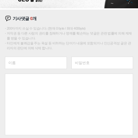
기사댓글
0
개
200자까지 쓰실 수 있습니다. (현재 0 byte / 최대 400byte)
저작권 등 다른 사람의 권리를 침해하거나 명예를 훼손하는 댓글은 관련 법률에 의해 제재
를 받을 수 있습니다.
타인에게 불쾌감을 주는 욕설 등 비하하는 단어가 내용에 포함되거나 인신공격성 글은 관
리자의 판단에 의해 삭제 합니다.