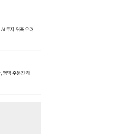
 AI 투자 위축 우려
, 평택·주문진·해