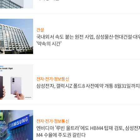
건설
국내외서 속도 붙는 원전 사업, 삼성물산·현대건설·
'약속의 시간'
전자·전기·정보통신
삼성전자, 갤럭시Z 폴드8 사전예약 개통 8월31일까
전자·전기·정보통신
엔비디아 '루빈 울트라'에도 HBM4 탑재 검토, 삼성전
M4 수율에 주도권 갈린다