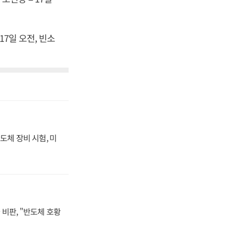
7일 오전, 빈소
도체 장비 시험, 미
비판, "반도체 호황