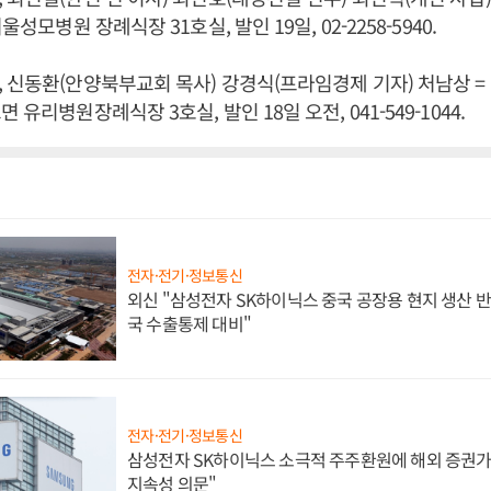
울성모병원 장례식장 31호실, 발인 19일, 02-2258-5940.
 신동환(안양북부교회 목사) 강경식(프라임경제 기자) 처남상 = 1
 유리병원장례식장 3호실, 발인 18일 오전, 041-549-1044.
전자·전기·정보통신
외신 "삼성전자 SK하이닉스 중국 공장용 현지 생산 반
국 수출통제 대비"
전자·전기·정보통신
삼성전자 SK하이닉스 소극적 주주환원에 해외 증권가 
지속성 의문"