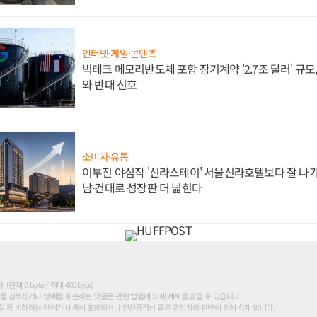
인터넷·게임·콘텐츠
빅테크 메모리반도체 포함 장기계약 '2.7조 달러' 규모,
와 반대 신호
소비자·유통
이부진 야심작 '신라스테이' 서울신라호텔보다 잘 나가
남·건대로 성장판 더 넓힌다
현재 0 byte / 최대 400byte)
를 침해하거나 명예를 훼손하는 댓글은 관련 법률에 의해 제재를 받을 수 있습니다.
 등 비하하는 단어가 내용에 포함되거나 인신공격성 글은 관리자의 판단에 의해 삭제 합니다.