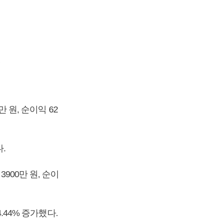
 원, 순이익 62
.
900만 원, 순이
.44% 증가했다.