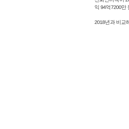
익 94억7200
2018년과 비교