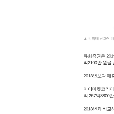
▲ 김학태 신화인터
유화증권은 2019
억2100만 원을
2018년보다 매
아이마켓코리아는 
익 257억880
2018년과 비교해