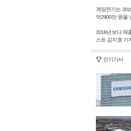
계양전기는 2019
억2900만 원을
2018년보다 매출
스트 김지효 기자
인기기사