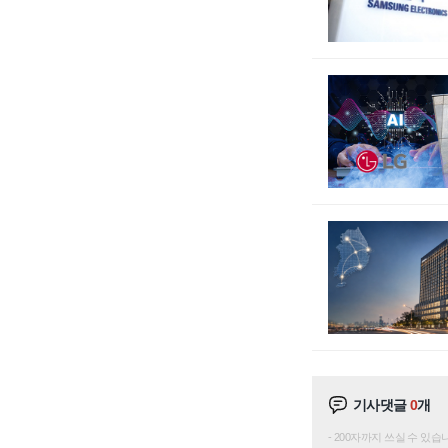
기사댓글
0
개
200자까지 쓰실 수 있습니다. 