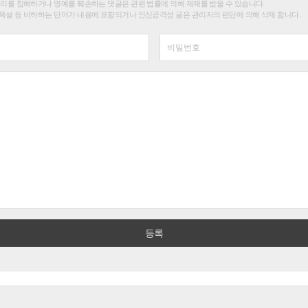
권리를 침해하거나 명예를 훼손하는 댓글은 관련 법률에 의해 제재를 받을 수 있습니다.
욕설 등 비하하는 단어가 내용에 포함되거나 인신공격성 글은 관리자의 판단에 의해 삭제 합니다.