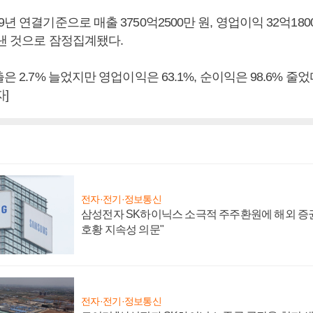
년 연결기준으로 매출 3750억2500만 원, 영업이익 32억1800
 낸 것으로 잠정집계됐다.
은 2.7% 늘었지만 영업이익은 63.1%, 순이익은 98.6% 줄
]
전자·전기·정보통신
삼성전자 SK하이닉스 소극적 주주환원에 해외 증권
호황 지속성 의문"
전자·전기·정보통신