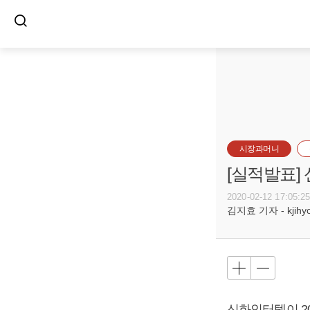
시장과머니
[실적발표]
2020-02-12 17:05:2
김지효 기자 - kjihyo@
신화인터텍이 201