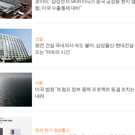
로이터 "삼성전자 SK하이닉스 중국 공장용 현지 생
험, 미국 수출통제 대비"
건설
원전 건설 국내외서 속도 붙어, 삼성물산·현대건설
오는 '약속의 시간'
사회
미국 법원 "트럼프 정부 풍력 프로젝트 동결 조치는 
내려
전자·전기·정보통신