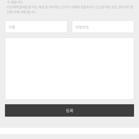
수 있습니다.
타인에게 불쾌감을 주는 욕설 등 비하하는 단어가 내용에 포함되거나 인신공격성 글은 관리자의 판
단에 의해 삭제 합니다.