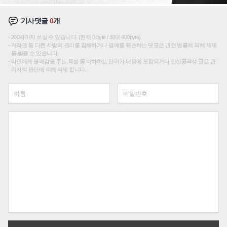
기사댓글
0
개
200자까지 쓰실 수 있습니다. (현재 0 byte / 최대 400byte)
저작권 등 다른 사람의 권리를 침해하거나 명예를 훼손하는 댓글은 관련 법률에 의해 제재
를 받을 수 있습니다.
타인에게 불쾌감을 주는 욕설 등 비하하는 단어가 내용에 포함되거나 인신공격성 글은 관
리자의 판단에 의해 삭제 합니다.