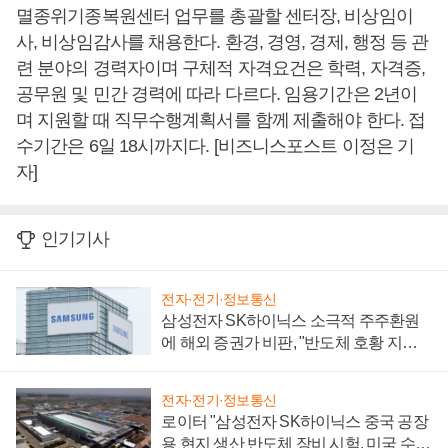
멸종위기종복원센터 업무를 총괄할 센터장, 비상임이
사, 비상임감사를 채용한다. 환경, 경영, 경제, 행정 등 관
련 분야의 경력자이며 구체적 자격요건은 학력, 자격증,
공무원 및 민간 경력에 따라 다르다. 임용기간은 2년이
며 지원할 때 직무수행계획서를 함께 제출해야 한다. 접
수기간은 6일 18시까지다. [비즈니스포스트 이정은 기
자]
인기기사
전자·전기·정보통신
삼성전자 SK하이닉스 소극적 주주환원
에 해외 증권가 비판, "반도체 호황 지속
성 의문"
전자·전기·정보통신
로이터 "삼성전자 SK하이닉스 중국 공장
용 현지 생산 반도체 장비 시험, 미국 수출