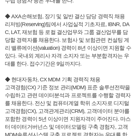
수립 경험자 등은 우대를 한다.
◆ AXA손해보험, 장기 및 일반 결산 담당 경력직 채용
리저빙(Reserving)팀에서 사업실적 기초자료, IBNR, DA
C, LAT, 재보험 등 로컬 결산업무와 그룹 결산업무를 담
당할 경력자를 채용한다. 보험사 및 보험관련 컨설팅 계
리 밸류에이션(valuation) 경력이 8년 이상이면 지원할 수
있다. 국내외 계리사 자격 소지자 또는 부분합격자는 우
대를 한다. 접수기간은 9일까지다.
◆ 현대자동차, CX MDM 기획 경력직 채용
고객경험(CX) 기준 정보 관리(MDM) 표준 솔루션전략을
수립하고 관련 데이터분석과 프로젝트를 수행할 경력자
를 채용한다. 전산 및 컴퓨터계열 학위 소지자로 디지털
고객경험(CX), 고객관계관리(CRM), 고객데이터 분야를
포함한 경력이 5년 이상이면 지원자격이 주어진다. 마스
터 데이터거버넌스 및 데이터모델링 구축 경험자, 고객
MDM솔루션시스템 구축 프로젝트 경험자는 우대를 한