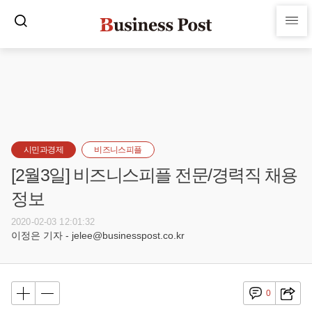
시민과경제
비즈니스피플
[2월3일] 비즈니스피플 전문/경력직 채용
정보
2020-02-03 12:01:32
이정은 기자 - jelee@businesspost.co.kr
0