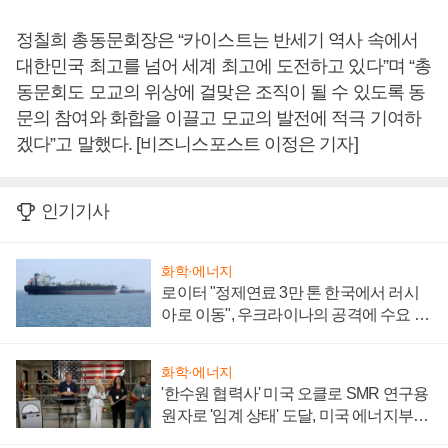
정칠희 총동문회장은 “카이스트는 반세기 역사 속에서
대한민국 최고를 넘어 세계 최고에 도전하고 있다”며 “총
동문회도 모교의 위상에 걸맞은 조직이 될 수 있도록 동
문의 참여와 화합을 이끌고 모교의 발전에 적극 기여하
겠다”고 말했다. [비즈니스포스트 이정은 기자]
인기기사
화학·에너지
로이터 "정제연료 3만 톤 한국에서 러시
아로 이동", 우크라이나의 공격에 수요 늘
어
화학·에너지
'한수원 협력사' 미국 오클로 SMR 연구용
원자로 '임계 상태' 도달, 미국 에너지부
"중요한 이정표"