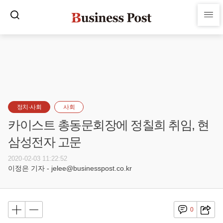
정치·사회
사회
카이스트 총동문회장에 정칠희 취임, 현
삼성전자 고문
2020-02-03 11:22:52
이정은 기자 - jelee@businesspost.co.kr
0