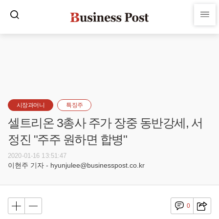
시장과머니
특징주
셀트리온 3총사 주가 장중 동반강세, 서
정진 "주주 원하면 합병"
2020-01-16 13:51:47
이현주 기자 - hyunjulee@businesspost.co.kr
0