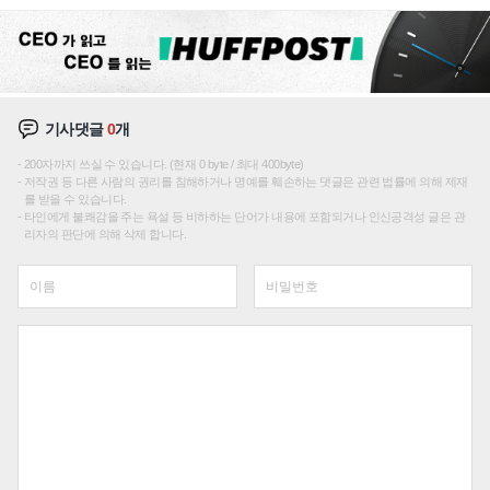
재편론도
기사댓글
0
개
200자까지 쓰실 수 있습니다. (현재 0 byte / 최대 400byte)
저작권 등 다른 사람의 권리를 침해하거나 명예를 훼손하는 댓글은 관련 법률에 의해 제재
를 받을 수 있습니다.
타인에게 불쾌감을 주는 욕설 등 비하하는 단어가 내용에 포함되거나 인신공격성 글은 관
리자의 판단에 의해 삭제 합니다.