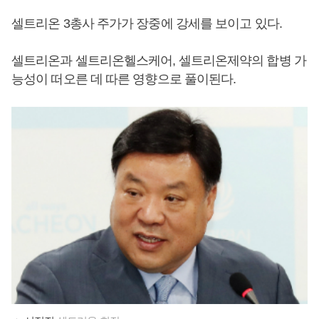
셀트리온 3총사 주가가 장중에 강세를 보이고 있다.
셀트리온과 셀트리온헬스케어, 셀트리온제약의 합병 가
능성이 떠오른 데 따른 영향으로 풀이된다.