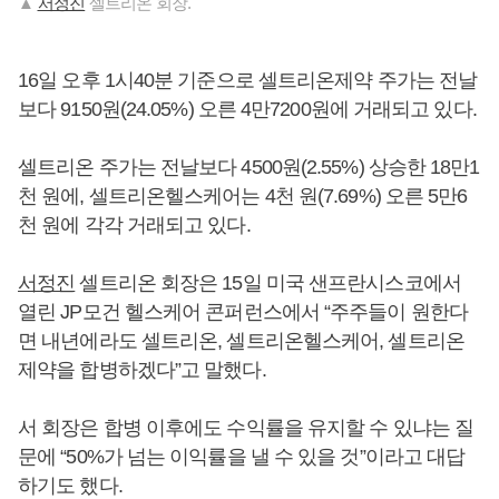
▲
서정진
셀트리온 회장.
16일 오후 1시40분 기준으로 셀트리온제약 주가는 전날
보다 9150원(24.05%) 오른 4만7200원에 거래되고 있다.
셀트리온 주가는 전날보다 4500원(2.55%) 상승한 18만1
천 원에, 셀트리온헬스케어는 4천 원(7.69%) 오른 5만6
천 원에 각각 거래되고 있다.
서정진
셀트리온 회장은 15일 미국 샌프란시스코에서
열린 JP모건 헬스케어 콘퍼런스에서 “주주들이 원한다
면 내년에라도 셀트리온, 셀트리온헬스케어, 셀트리온
제약을 합병하겠다”고 말했다.
서 회장은 합병 이후에도 수익률을 유지할 수 있냐는 질
문에 “50%가 넘는 이익률을 낼 수 있을 것”이라고 대답
하기도 했다.