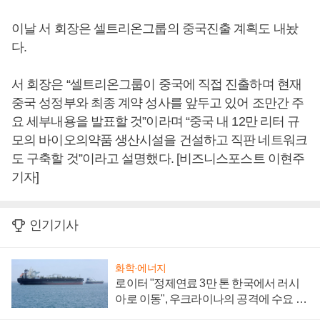
이날 서 회장은 셀트리온그룹의 중국진출 계획도 내놨
다.
서 회장은 “셀트리온그룹이 중국에 직접 진출하며 현재
중국 성정부와 최종 계약 성사를 앞두고 있어 조만간 주
요 세부내용을 발표할 것”이라며 “중국 내 12만 리터 규
모의 바이오의약품 생산시설을 건설하고 직판 네트워크
도 구축할 것”이라고 설명했다. [비즈니스포스트 이현주
기자]
인기기사
화학·에너지
로이터 "정제연료 3만 톤 한국에서 러시
아로 이동", 우크라이나의 공격에 수요 늘
어