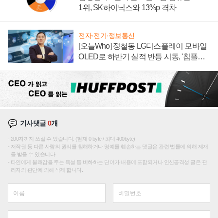
1위, SK하이닉스와 13%p 격차
전자·전기·정보통신
[오늘Who] 정철동 LG디스플레이 모바일
OLED로 하반기 실적 반등 시동, '칩플레
이션'에 가격 인하 압박은 부담
기사댓글
0
개
200자까지 쓰실 수 있습니다. (현재 0 byte / 최대 400byte)
저작권 등 다른 사람의 권리를 침해하거나 명예를 훼손하는 댓글은 관련 법률에 의해 제재
를 받을 수 있습니다.
타인에게 불쾌감을 주는 욕설 등 비하하는 단어가 내용에 포함되거나 인신공격성 글은 관
리자의 판단에 의해 삭제 합니다.