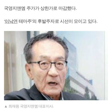
국영지앤엠 주가가 상한가로 마감했다.
‘
이낙연
테마주’의 후발주자로 시선이 모이고 있다.
▲ 최재원 국영지앤엠 대표이사.