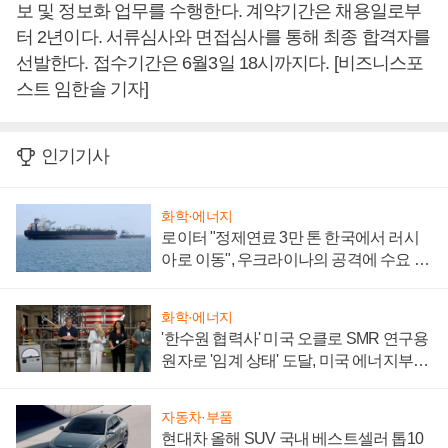
보 및 정보화 업무를 수행한다. 계약기간은 채용일로부
터 2년이다. 서류심사와 면접심사를 통해 최종 합격자를
선발한다. 접수기간은 6월3일 18시까지다. [비즈니스포
스트 임한솔 기자]
인기기사
화학·에너지
로이터 "정제연료 3만 톤 한국에서 러시
아로 이동", 우크라이나의 공격에 수요 늘
어
화학·에너지
'한수원 협력사' 미국 오클로 SMR 연구용
원자로 '임계 상태' 도달, 미국 에너지부
"중요한 이정표"
자동차·부품
현대차 올해 SUV 국내 베스트셀러 톱10