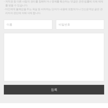
저작권 등 다른 사람의 권리를 침해하거나 명예를 훼손하는 댓글은 관련 법률에 의해 제재
를 받을 수 있습니다.
타인에게 불쾌감을 주는 욕설 등 비하하는 단어가 내용에 포함되거나 인신공격성 글은 관
리자의 판단에 의해 삭제 합니다.