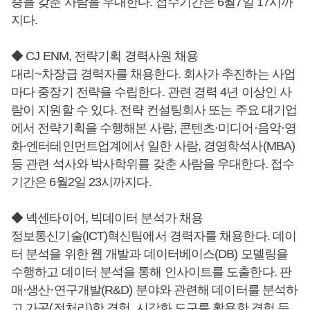
증을 갖춘 사람을 우대한다. 접수기간은 6월7일 17시까
지다.
◆ CJ ENM, 전략기획 경력사원 채용
대리~차장급 경력자를 채용한다. 회사가 추진하는 사업
마다 중장기 전략을 수립한다. 관련 경력 4년 이상인 사
람이 지원할 수 있다. 전략 컨설팅회사 또는 주요 대기업
에서 전략기획을 수행해본 사람, 콘텐츠·미디어·음악·영
화·엔터테인먼트업계에서 일한 사람, 경영학석사(MBA)
등 관련 석사와 박사학위를 갖춘 사람을 우대한다. 접수
기간은 6월2일 23시까지다.
◆ 넥센타이어, 빅데이터 분석가 채용
정보통신기술(ICT)혁신팀에서 경력자를 채용한다. 데이
터 분석을 위한 웹 개발과 데이터베이스(DB) 모델링을
수행하고 데이터 분석을 통해 인사이트를 도출한다. 판
매·생산·연구개발(R&D) 분야와 관련해 데이터를 분석하
고 가공(전처리)한 경험, 시각화 도구를 활용한 경험 등