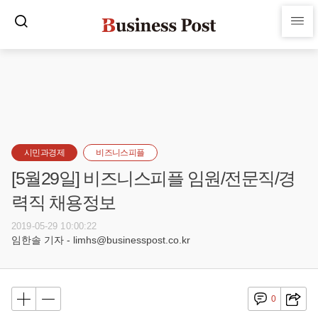
시민과경제
비즈니스피플
[5월29일] 비즈니스피플 임원/전문직/경
력직 채용정보
2019-05-29 10:00:22
임한솔 기자 - limhs@businesspost.co.kr
0