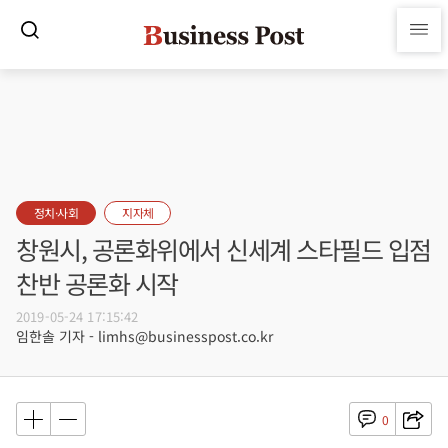
정치·사회
지자체
창원시, 공론화위에서 신세계 스타필드 입점
찬반 공론화 시작
2019-05-24 17:15:42
임한솔 기자 - limhs@businesspost.co.kr
0