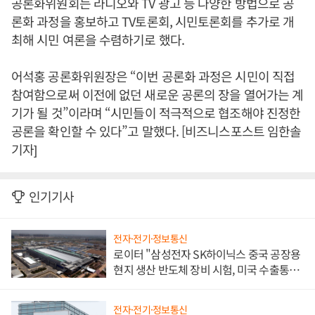
공론화위원회는 라디오와 TV 광고 등 다양한 방법으로 공
론화 과정을 홍보하고 TV토론회, 시민토론회를 추가로 개
최해 시민 여론을 수렴하기로 했다.
어석홍 공론화위원장은 “이번 공론화 과정은 시민이 직접
참여함으로써 이전에 없던 새로운 공론의 장을 열어가는 계
기가 될 것”이라며 “시민들이 적극적으로 협조해야 진정한
공론을 확인할 수 있다”고 말했다. [비즈니스포스트 임한솔
기자]
인기기사
전자·전기·정보통신
로이터 "삼성전자 SK하이닉스 중국 공장용
현지 생산 반도체 장비 시험, 미국 수출통제
대비"
전자·전기·정보통신