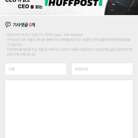
기사댓글
0
개
200자까지 쓰실 수 있습니다. (현재 0 byte / 최대 400byte)
저작권 등 다른 사람의 권리를 침해하거나 명예를 훼손하는 댓글은 관련 법률에 의해 제재를 받을
수 있습니다.
타인에게 불쾌감을 주는 욕설 등 비하하는 단어가 내용에 포함되거나 인신공격성 글은 관리자의 판
단에 의해 삭제 합니다.