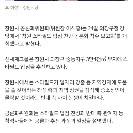
▲ 허성무 창원시장.
창원시 공론화위원회(위원장 어석홍)는 24일 의창구청 강
당에서 ‘창원 스타필드 입점 찬반 공론화 착수 보고회’를 개
최했다고 밝혔다.
신세계그룹은 창원시 의창구 중동지구 3만4천㎡ 부지에 스
타필드 입점을 추진하고 있다.
창원시에서는 스타필드가 일자리 창출 등 지역경제에 도움
을 줄 것이라는 찬성 측과 지역 상권을 잠식해 중소상인이
몰락할 것이라는 반대 측 사이 논쟁이 치열하다.
공론화위원회는 스타필드 입점 찬성과 반대 측 관계자 등
참석자들에게 공론화 추진 과정과 일정을 설명했다.