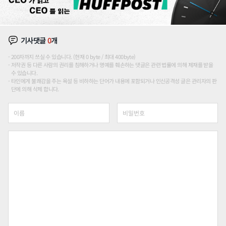
기사댓글
0
개
200자까지 쓰실 수 있습니다. (현재 0 byte / 최대 400byte)
저작권 등 다른 사람의 권리를 침해하거나 명예를 훼손하는 댓글은 관련 법률에 의해 제재를 받을
수 있습니다.
타인에게 불쾌감을 주는 욕설 등 비하하는 단어가 내용에 포함되거나 인신공격성 글은 관리자의 판
단에 의해 삭제 합니다.