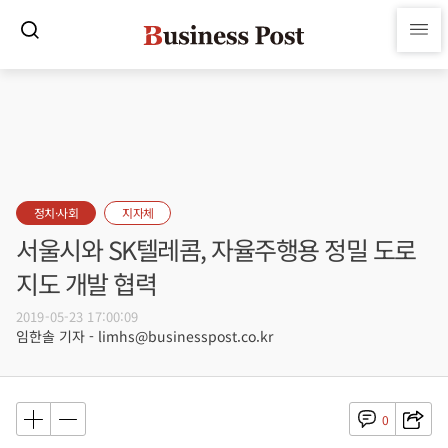
정치·사회
지자체
서울시와 SK텔레콤, 자율주행용 정밀 도로
지도 개발 협력
2019-05-23 17:00:09
임한솔 기자 - limhs@businesspost.co.kr
0