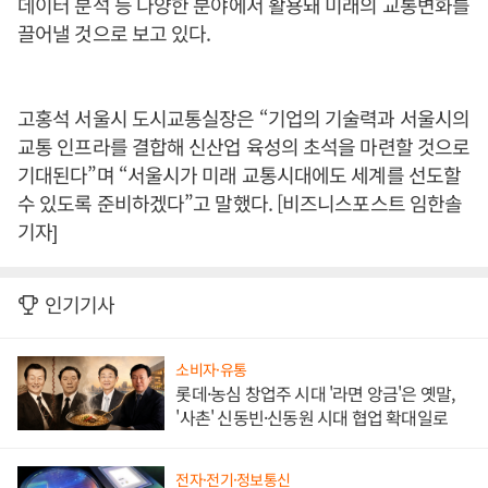
데이터 분석 등 다양한 분야에서 활용돼 미래의 교통변화를
끌어낼 것으로 보고 있다.
고홍석 서울시 도시교통실장은 “기업의 기술력과 서울시의
교통 인프라를 결합해 신산업 육성의 초석을 마련할 것으로
기대된다”며 “서울시가 미래 교통시대에도 세계를 선도할
수 있도록 준비하겠다”고 말했다. [비즈니스포스트 임한솔
기자]
인기기사
소비자·유통
롯데·농심 창업주 시대 '라면 앙금'은 옛말,
'사촌' 신동빈·신동원 시대 협업 확대일로
전자·전기·정보통신