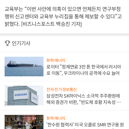
교육부는 “이번 사안에 의혹이 있으면 언제든지 연구부정
행위 신고센터와 교육부 누리집을 통해 제보할 수 있다”고
밝혔다. [비즈니스포스트 백승진 기자]
인기기사
화학·에너지
로이터 "정제연료 3만 톤 한국에서 러시아
로 이동", 우크라이나의 공격에 수요 늘어
전자·전기·정보통신
삼성전자 SK하이닉스 소극적 주주환원에
해외 증권가 비판, "반도체 호황 지속성 의
문"
화학·에너지
'한수원 협력사' 미국 오클로 SMR 연구용 원