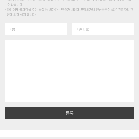
수 있습니다.
타인에게 불쾌감을 주는 욕설 등 비하하는 단어가 내용에 포함되거나 인신공격성 글은 관리자의 판
단에 의해 삭제 합니다.