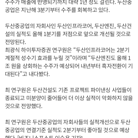
수주가 매출에 반영되기까지 대략 1년 정도 걸린다. 두산중
공업은 지난해 3분기부터 수주를 회복하고 있다.
두산중공업의 자회사인 두산인프라코어, 두산엔진, 두산건
설의 실적도 올해 1분기를 저점으로 앞으로 개선될 것으로
전망된다.
최광식 하이투자증권 연구원은 “두산인프라코어는 2분기
계절적 성수기 효과를 누릴 것”이라며 “두산엔진도 올해 1
조 원을 상회하는 수주가 예상되어 내년부터 흑자전환이 기
대된다”고 내다봤다.
최 연구원은 두산건설도 기존 프로젝트 파이낸싱 사업들이
종료되고 미분양이 줄어들어 더 이상 실적이 악화하지 않을
것으로 전망했다.
최 연구원은 두산중공업의 자회사들의 실적개선으로 두산
중공업의 연결기준 실적도 2분기부터 좋아질 것으로 예상
했다. [비즈니스포스트 이승용 기자]