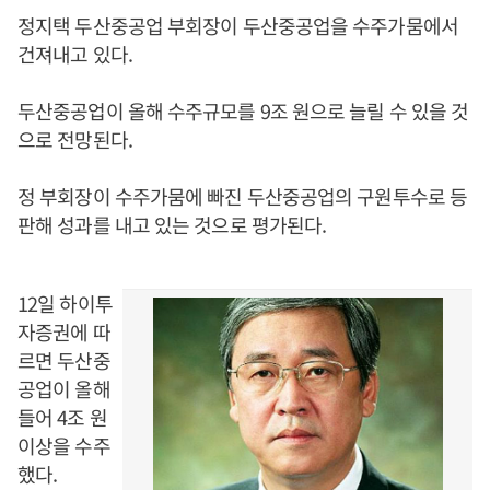
정지택 두산중공업 부회장이 두산중공업을 수주가뭄에서
건져내고 있다.
두산중공업이 올해 수주규모를 9조 원으로 늘릴 수 있을 것
으로 전망된다.
정 부회장이 수주가뭄에 빠진 두산중공업의 구원투수로 등
판해 성과를 내고 있는 것으로 평가된다.
12일 하이투
자증권에 따
르면 두산중
공업이 올해
들어 4조 원
이상을 수주
했다.