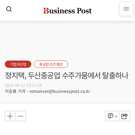
기업과산업
중공업·조선·철강
정지택, 두산중공업 수주가뭄에서 탈출하나
2015-05-12 19:11:28
이승용 기자 - romancer@businesspost.co.kr
0