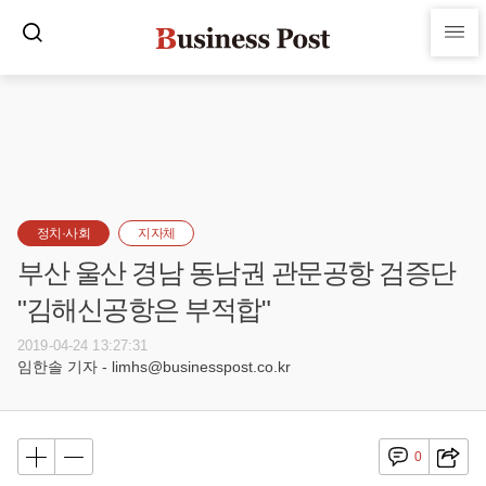
정치·사회
지자체
부산 울산 경남 동남권 관문공항 검증단
"김해신공항은 부적합"
2019-04-24 13:27:31
임한솔 기자 - limhs@businesspost.co.kr
0