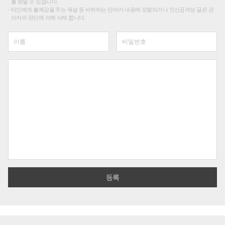
를 받을 수 있습니다.
타인에게 불쾌감을 주는 욕설 등 비하하는 단어가 내용에 포함되거나 인신공격성 글은 관
리자의 판단에 의해 삭제 합니다.