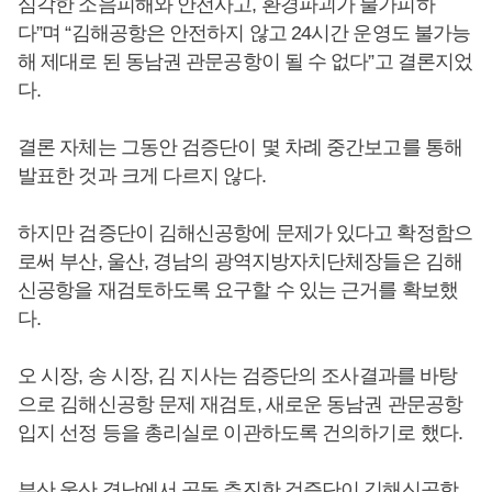
심각한 소음피해와 안전사고, 환경파괴가 불가피하
다”며 “김해공항은 안전하지 않고 24시간 운영도 불가능
해 제대로 된 동남권 관문공항이 될 수 없다”고 결론지었
다.
결론 자체는 그동안 검증단이 몇 차례 중간보고를 통해
발표한 것과 크게 다르지 않다.
하지만 검증단이 김해신공항에 문제가 있다고 확정함으
로써 부산, 울산, 경남의 광역지방자치단체장들은 김해
신공항을 재검토하도록 요구할 수 있는 근거를 확보했
다.
오 시장, 송 시장, 김 지사는 검증단의 조사결과를 바탕
으로 김해신공항 문제 재검토, 새로운 동남권 관문공항
입지 선정 등을 총리실로 이관하도록 건의하기로 했다.
부산 울산 경남에서 공동 추진한 검증단이 김해신공항