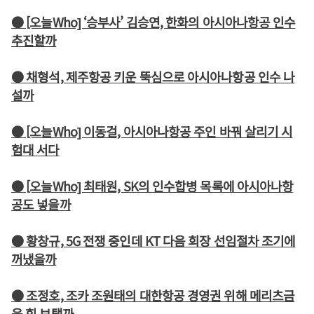
● [오늘Who] ‘승부사’ 김승연, 한화의 아시아나항공 인수
추진할까
● 채형석, 제주항공 키운 뚝심으로 아시아나항공 인수 나
설까
● [오늘Who] 이동걸, 아시아나항공 주인 바꿔 살리기 시
험대 서다
● [오늘Who] 최태원, SK의 인수합병 목록에 아시아나항
공도 넣을까
● 황창규, 5G 전쟁 중인데 KT 다음 회장 선임절차 조기에
꺼냈을까
● 조정호, 조카 조원태의 대한항공 경영권 위해 메리츠금
융 힘 보탤까