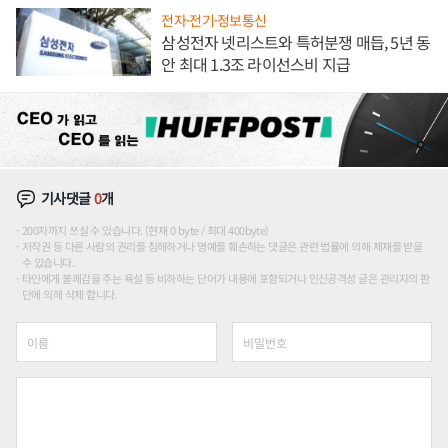
전자·전기·정보통신
삼성전자 넷리스트와 특허분쟁 매듭, 5년 동
안 최대 1.3조 라이선스비 지급
기사댓글
0
개
200자까지 쓰실 수 있습니다. (현재 0 byte / 최대 400byte)
저작권 등 다른 사람의 권리를 침해하거나 명예를 훼손하는 댓글은 관련 법률에 의해 제재를 받을
수 있습니다.
타인에게 불쾌감을 주는 욕설 등 비하하는 단어가 내용에 포함되거나 인신공격성 글은 관리자의 판
단에 의해 삭제 합니다.