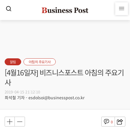
알림
아침의 주요기사
[4월16일자] 비즈니스포스트 아침의 주요기
사
2019-04-15 21:12:10
최석철 기자 - esdolsoi@businesspost.co.kr
0