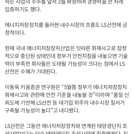
하는 사업의 수주를 앞서 3월 확정하며 경쟁력을 한 차례
입증하기도 했다.
에너지저장장치를 둘러싼 내수시장의 흐름도 LS산전에 긍
정적이다.
현재 국내 에너지저장장치산업은 잇따른 화재사고로 잠정
적으로 중단된 상태인데 정부가 안전지침을 내놓으면 기술
력이 부족한 회사들은 도태될 가능성이 크다는 점에서 LS
산전은 수혜가 기대된다.
이동욱 키움증권 연구원은 “5월쯤 정부가 에너지저장장치
화재사고와 관련해 안전 기준을 내놓을 것”이라며 “품질 신
뢰도에 기반해 LS산전 등 대기업 위주의 내수시장 질서가
구축될 가능성이 높다”고 내다봤다.
LS산전은 그동안 에너지저장장치와 연계된 태양광단지 조
성사업보다는 단순 태양광단지 조성사업에 집중해왔다. 지