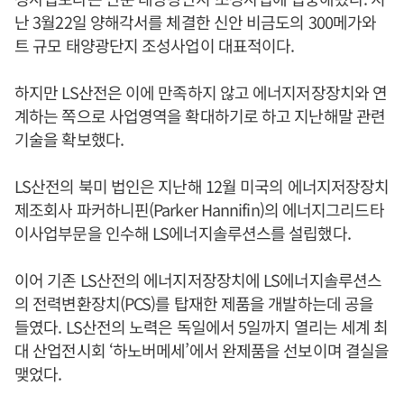
난 3월22일 양해각서를 체결한 신안 비금도의 300메가와
트 규모 태양광단지 조성사업이 대표적이다.
하지만 LS산전은 이에 만족하지 않고 에너지저장장치와 연
계하는 쪽으로 사업영역을 확대하기로 하고 지난해말 관련
기술을 확보했다.
LS산전의 북미 법인은 지난해 12월 미국의 에너지저장장치
제조회사 파커하니핀(Parker Hannifin)의 에너지그리드타
이사업부문을 인수해 LS에너지솔루션스를 설립했다.
이어 기존 LS산전의 에너지저장장치에 LS에너지솔루션스
의 전력변환장치(PCS)를 탑재한 제품을 개발하는데 공을
들였다. LS산전의 노력은 독일에서 5일까지 열리는 세계 최
대 산업전시회 ‘하노버메세’에서 완제품을 선보이며 결실을
맺었다.