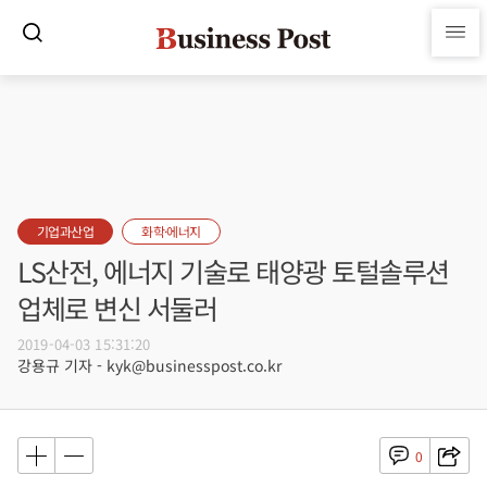
기업과산업
화학·에너지
LS산전, 에너지 기술로 태양광 토털솔루션
업체로 변신 서둘러
2019-04-03 15:31:20
강용규 기자 - kyk@businesspost.co.kr
0