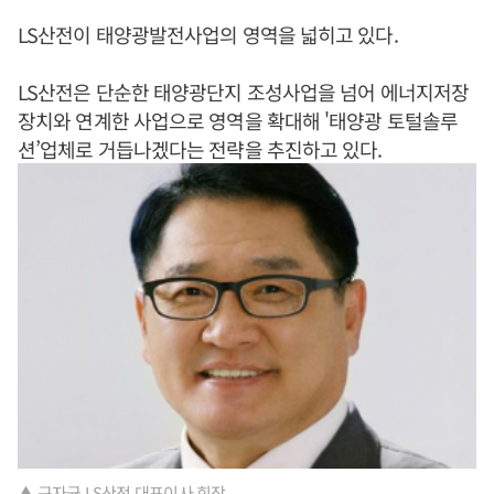
LS산전이 태양광발전사업의 영역을 넓히고 있다.
LS산전은 단순한 태양광단지 조성사업을 넘어 에너지저장
장치와 연계한 사업으로 영역을 확대해 '태양광 토털솔루
션’업체로 거듭나겠다는 전략을 추진하고 있다.
▲ 구자균 LS산전 대표이사 회장.