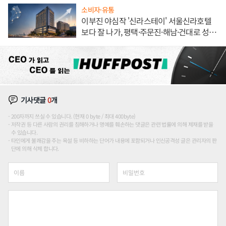
소비자·유통
이부진 야심작 '신라스테이' 서울신라호텔
보다 잘 나가, 평택·주문진·해남·건대로 성
장판 더 넓힌다
기사댓글
0
개
200자까지 쓰실 수 있습니다. (현재 0 byte / 최대 400byte)
저작권 등 다른 사람의 권리를 침해하거나 명예를 훼손하는 댓글은 관련 법률에 의해 제재를 받을
수 있습니다.
타인에게 불쾌감을 주는 욕설 등 비하하는 단어가 내용에 포함되거나 인신공격성 글은 관리자의 판
단에 의해 삭제 합니다.