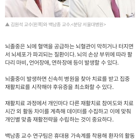
▲ 김원석 교수(왼쪽)와 백남종 교수.<분당 서울대병원>
뇌졸중은 뇌에 혈액을 공급하는 뇌혈관이 막히거나 터지면
서 뇌세포가 파괴되는 질환이다. 뇌의 손상 부위에 따라 팔
다리 마비, 언어장애, 연하장애 등이 발생할 수 있다.
뇌줄중이 발생하면 신속히 병원을 찾아 치료를 받고 집중
재활치료를 시작해야 후유증을 최소화할 수 있다.
재활치료 과정에서 개인마다 다른 재활치료 참여도와 치료
시간 외 활동 차이를 계측해 데이터를 수집하고 이에 맞춰
개인별 맞춤 재활전략을 수립하는 것이 중요하다.
백남종 교수 연구팀은 휴대용 가속계를 착용해 환자의 활동